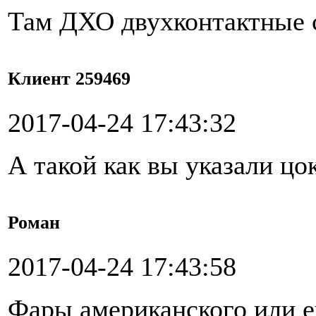
Там ДХО двухконтактные 
Клиент 259469
2017-04-24 17:43:32
А такой как вы указали ц
Роман
2017-04-24 17:43:58
Фары американского или е