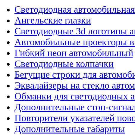
Светодиодная автомобильная
Ангельские глазки
Светодиодные 3d логотипы 
Автомобильные проекторы в
Гибкий неон автомобильный
Светодиодные колпачки
Бегущие строки для автомоб
Эквалайзеры на стекло авто
Обманки для светодиодных 
Дополнительные стоп-сигна
Повторители указателей пов
Дополнительные габариты