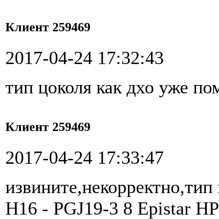
Клиент 259469
2017-04-24 17:32:43
тип цоколя как дхо уже по
Клиент 259469
2017-04-24 17:33:47
извините,некорректно,тип
H16 - PGJ19-3 8 Epistar H