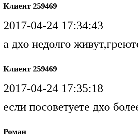
Клиент 259469
2017-04-24 17:34:43
а дхо недолго живут,греют
Клиент 259469
2017-04-24 17:35:18
если посоветуете дхо бол
Роман