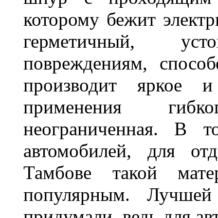
которому бежит элект
герметичный, ус
повреждениям, спосо
производит яркое и
применения гибк
неограниченная. В 
автомобилей, для от
Тамбове такой мате
популярным. Лучшей
придумали, ведь для а