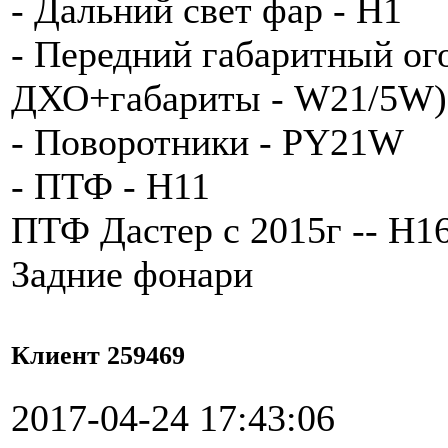
- Дальний свет фар - H1
- Передний габаритный ог
ДХО+габариты - W21/5W)
- Поворотники - PY21W
- ПТФ - H11
ПТФ Дастер с 2015г -- Н1
Задние фонари
Клиент 259469
2017-04-24 17:43:06