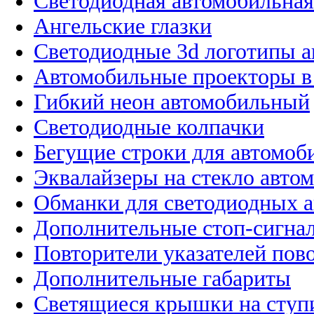
Светодиодная автомобильная
Ангельские глазки
Светодиодные 3d логотипы 
Автомобильные проекторы в
Гибкий неон автомобильный
Светодиодные колпачки
Бегущие строки для автомоб
Эквалайзеры на стекло авто
Обманки для светодиодных 
Дополнительные стоп-сигна
Повторители указателей пов
Дополнительные габариты
Светящиеся крышки на ступ