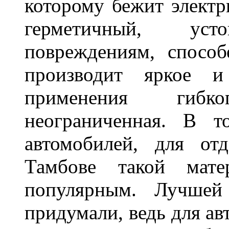
которому бежит элект
герметичный, ус
повреждениям, спосо
производит яркое и
применения гибк
неограниченная. В 
автомобилей, для от
Тамбове такой мате
популярным. Лучшей
придумали, ведь для а