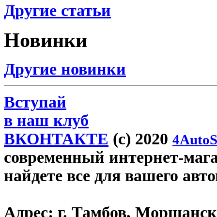
Другие статьи
Новинки
Другие новинки
Вступай
в наш клуб
ВКОНТАКТЕ
(c) 2020
4AutoS
современный интернет-магаз
найдете все для вашего авт
Адрес:
г. Тамбов, Моршанско