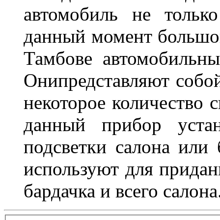
автомобиль не тольк
данный момент большо
Тамбове автомобильны
Онипредставляют собой
некоторое количество с
данный прибор устан
подсветки салона или 
используют для придан
бардачка и всего салона