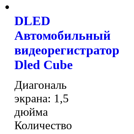
DLED
Автомобильный
видеорегистратор
Dled Cube
Диагональ
экрана: 1,5
дюйма
Количество