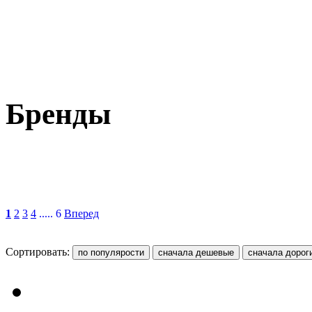
Бренды
1
2
3
4
..... 6
Вперед
Сортировать: