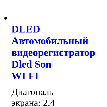
DLED
Автомобильный
видеорегистратор
Dled Son
WI FI
Диагональ
экрана: 2,4