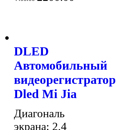
DLED
Автомобильный
видеорегистратор
Dled Mi Jia
Диагональ
экрана: 2,4