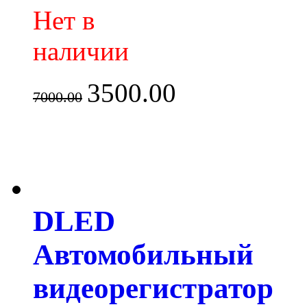
Нет в
наличии
3500.00
7000.00
DLED
Автомобильный
видеорегистратор