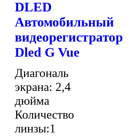
DLED
Автомобильный
видеорегистратор
Dled G Vue
Диагональ
экрана: 2,4
дюйма
Количество
линзы:1