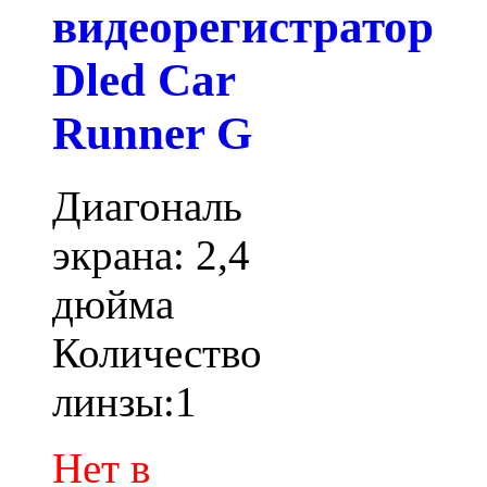
видеорегистратор
Dled Car
Runner G
Диагональ
экрана: 2,4
дюйма
Количество
линзы:1
Нет в