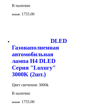
В наличии
1755.00
3510.00
DLED
Газонаполненная
автомобильная
лампа H4 DLED
Серия "Luxury"
3000K (2шт.)
Цвет свечения: 3000k
В наличии
1755.00
3510.00