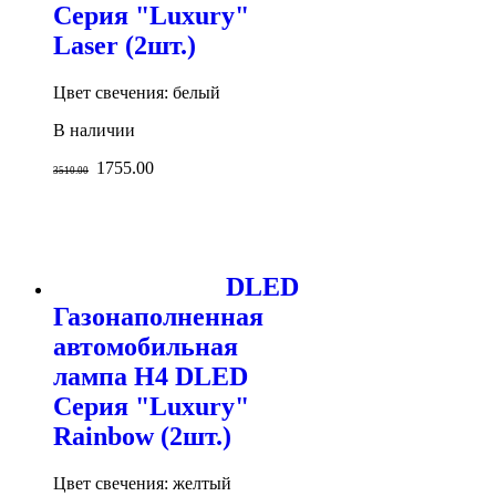
Серия "Luxury"
Laser (2шт.)
Цвет свечения: белый
В наличии
1755.00
3510.00
DLED
Газонаполненная
автомобильная
лампа H4 DLED
Серия "Luxury"
Rainbow (2шт.)
Цвет свечения: желтый