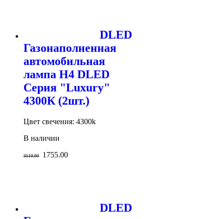
DLED
Газонаполненная
автомобильная
лампа H4 DLED
Серия "Luxury"
4300К (2шт.)
Цвет свечения: 4300k
В наличии
1755.00
3510.00
DLED