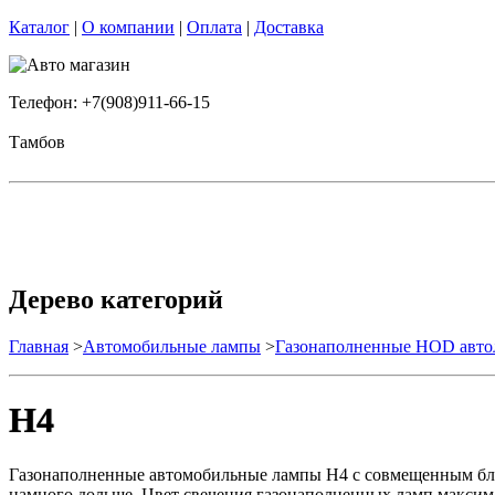
Каталог
|
О компании
|
Оплата
|
Доставка
Телефон: +7(908)911-66-15
Тамбов
Дерево категорий
Главная
>
Автомобильные лампы
>
Газонаполненные HOD авт
H4
Газонаполненные автомобильные лампы H4 с совмещенным бли
намного дольше. Цвет свечения газонаполненных ламп максим