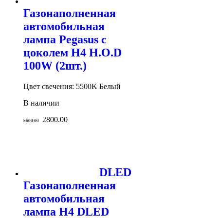
Газонаполненная
автомобильная
лампа Pegasus с
цоколем H4 H.O.D
100W (2шт.)
Цвет свечения: 5500K Белый
В наличии
2800.00
5600.00
DLED
Газонаполненная
автомобильная
лампа H4 DLED