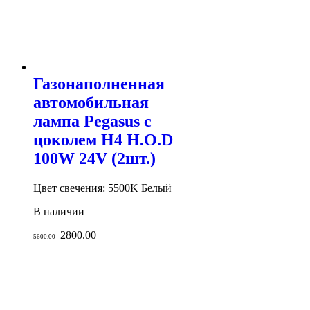
Газонаполненная
автомобильная
лампа Pegasus с
цоколем H4 H.O.D
100W 24V (2шт.)
Цвет свечения: 5500K Белый
В наличии
2800.00
5600.00