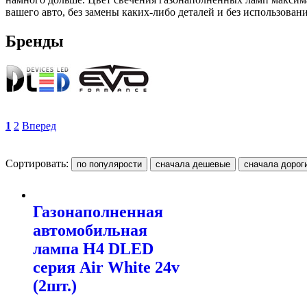
вашего авто, без замены каких-либо деталей и без использова
Бренды
1
2
Вперед
Сортировать:
Газонаполненная
автомобильная
лампа H4 DLED
серия Air White 24v
(2шт.)