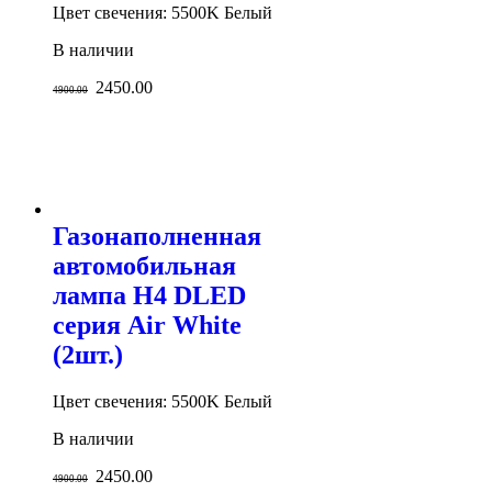
Цвет свечения: 5500K Белый
В наличии
2450.00
4900.00
Газонаполненная
автомобильная
лампа H4 DLED
серия Air White
(2шт.)
Цвет свечения: 5500K Белый
В наличии
2450.00
4900.00