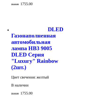
1755.00
3510.00
DLED
Газонаполненная
автомобильная
лампа HB3 9005
DLED Серия
"Luxury" Rainbow
(2шт.)
Цвет свечения: желтый
В наличии
1755.00
3510.00