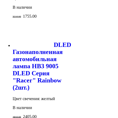
В наличии
1755.00
3510.00
DLED
Газонаполненная
автомобильная
лампа HB3 9005
DLED Серия
"Racer" Rainbow
(2шт.)
Цвет свечения: желтый
В наличии
2405.00
4810.00