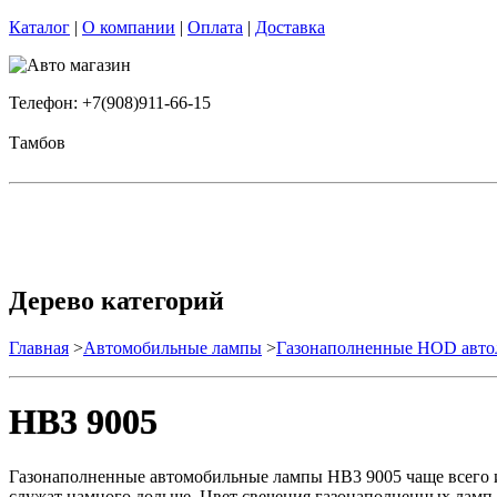
Каталог
|
О компании
|
Оплата
|
Доставка
Телефон: +7(908)911-66-15
Тамбов
Дерево категорий
Главная
>
Автомобильные лампы
>
Газонаполненные HOD авт
HB3 9005
Газонаполненные автомобильные лампы НВ3 9005 чаще всего и
служат намного дольше. Цвет свечения газонаполненных ламп