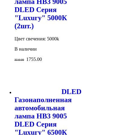
лампа HB3 9005
DLED Серия
"Luxury" 5000К
(2шт.)
Цвет свечения: 5000k
В наличии
1755.00
3510.00
DLED
Газонаполненная
автомобильная
лампа HB3 9005
DLED Серия
"Luxury" 6500К