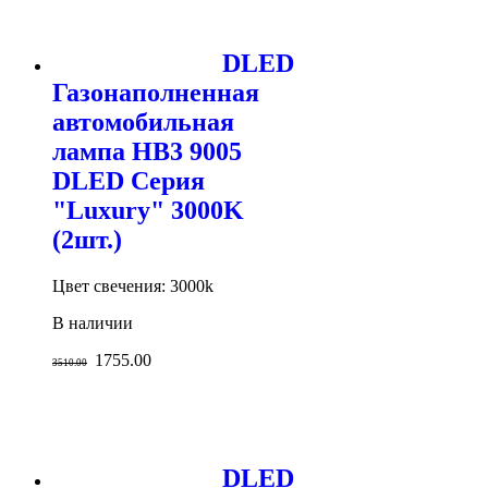
DLED
Газонаполненная
автомобильная
лампа HB3 9005
DLED Серия
"Luxury" 3000K
(2шт.)
Цвет свечения: 3000k
В наличии
1755.00
3510.00
DLED