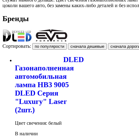
цоколи вашего авто, без замены каких-либо деталей и без исп
Бренды
Сортировать:
DLED
Газонаполненная
автомобильная
лампа HB3 9005
DLED Серия
"Luxury" Laser
(2шт.)
Цвет свечения: белый
В наличии