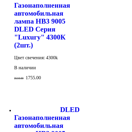
Газонаполненная
автомобильная
лампа HB3 9005
DLED Серия
"Luxury" 4300К
(2шт.)
Цвет свечения: 4300k
В наличии
1755.00
3510.00
DLED
Газонаполненная
автомобильная