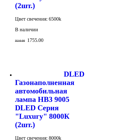
(2шт.)
Цвет свечения: 6500k
В наличии
1755.00
3510.00
DLED
Газонаполненная
автомобильная
лампа HB3 9005
DLED Серия
"Luxury" 8000К
(2шт.)
Цвет свечения: 8000k