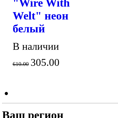
"Wire With
Welt" неон
белый
В наличии
305.00
610.00
Ваш регион