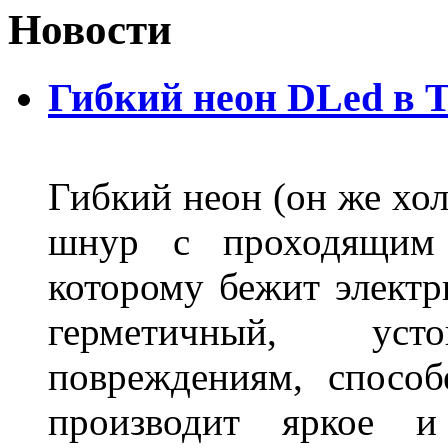
Новости
Гибкий неон DLed в 
Гибкий неон (он же хол
шнур с проходящим 
которому бежит элект
герметичный, ус
повреждениям, спосо
производит яркое и