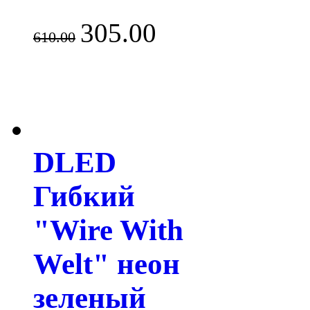
305.00
610.00
DLED
Гибкий
"Wire With
Welt" неон
зеленый