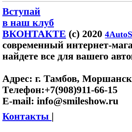
Вступай
в наш клуб
ВКОНТАКТЕ
(c) 2020
4AutoS
современный интернет-магаз
найдете все для вашего авт
Адрес:
г. Тамбов, Моршанско
Телефон:
+7(908)911-66-15
E-mail:
info@smileshow.ru
Контакты
|