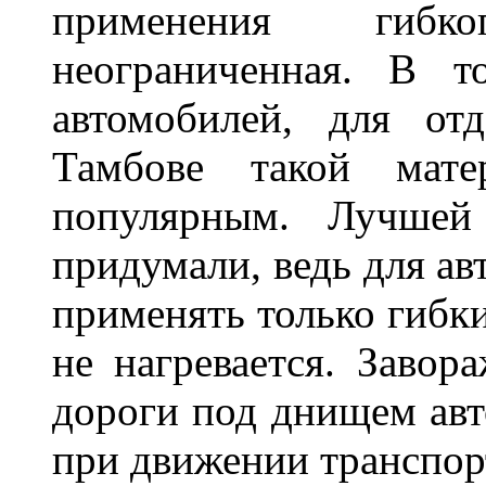
применения гибк
неограниченная. В 
автомобилей, для от
Тамбове такой мате
популярным. Лучшей
придумали, ведь для а
применять только гибки
не нагревается. Завор
дороги под днищем авт
при движении транспор