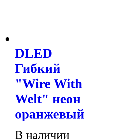
DLED
Гибкий
"Wire With
Welt" неон
оранжевый
В наличии