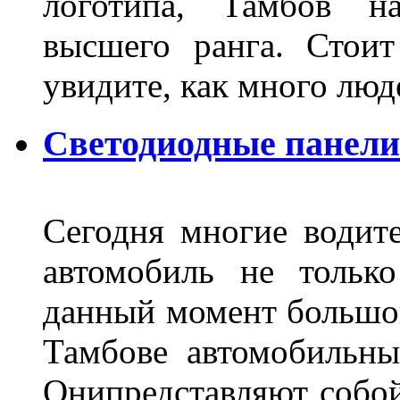
логотипа, Тамбов н
высшего ранга. Стои
увидите, как много лю
Светодиодные панели
Сегодня многие водите
автомобиль не тольк
данный момент большо
Тамбове автомобильны
Онипредставляют собой