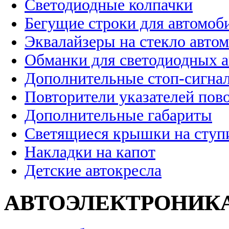
Светодиодные колпачки
Бегущие строки для автомоб
Эквалайзеры на стекло авто
Обманки для светодиодных 
Дополнительные стоп-сигна
Повторители указателей пов
Дополнительные габариты
Светящиеся крышки на ступ
Накладки на капот
Детские автокресла
АВТОЭЛЕКТРОНИК