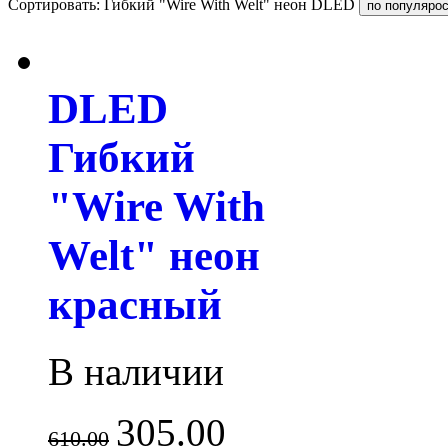
Сортировать: Гибкий "Wire With Welt" неон DLED
DLED
Гибкий
"Wire With
Welt" неон
красный
В наличии
305.00
610.00