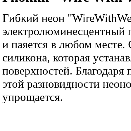
Гибкий неон "WireWithWel
электролюминесцентный п
и паяется в любом месте.
силикона, которая устана
поверхностей. Благодаря 
этой разновидности неоно
упрощается.