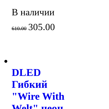
В наличии
305.00
610.00
DLED
Гибкий
"Wire With
Welt" неон