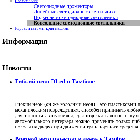
Светильники
Светодиодные прожекторы
Линейные светодиодные светильники
Подвесные светодиодные светильники
Консольные светодиодные светильники
Игровой автомат кран машина
Информация
Новости
Гибкий неон DLed в Тамбове
Гибкий неон (он же холодный неон) - это пластиковый
механическим повреждениям, способен принимать любые ф
для тюнинга автомобилей, для отделки салонов и кузо
автомобильного интерьера можно применять только гиб
полосы на дверях при движении транспортного средства
Врезной автопроектор в дверь в Тамбов