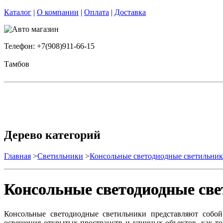
Каталог
|
О компании
|
Оплата
|
Доставка
Телефон: +7(908)911-66-15
Тамбов
Дерево категорий
Главная
>
Светильники
>
Консольные светодиодные светильни
Консольные светодиодные св
Консольные светодиодные светильники представляют собой 
освещения открытых пространств и уличных объектов, как то