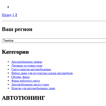
Назад
1
2
Ваш регион
Категории
Автомобильные лампы
Дневные ходовые огни
Свето-панели автомобильные
Набор ламп для подсветки салона автомобиля
Оптика, фары
Фары рабочего света
Автомобильные аксессуары
Цоколи для автомобильных ламп
АВТОТЮНИНГ