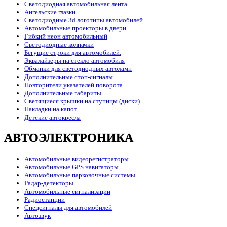
Светодиодная автомобильная лента
Ангельские глазки
Светодиодные 3d логотипы автомобилей
Автомобильные проекторы в двери
Гибкий неон автомобильный
Светодиодные колпачки
Бегущие строки для автомобилей.
Эквалайзеры на стекло автомобиля
Обманки для светодиодных автоламп
Дополнительные стоп-сигналы
Повторители указателей поворота
Дополнительные габариты
Светящиеся крышки на ступицы (диски)
Накладки на капот
Детские автокресла
АВТОЭЛЕКТРОНИКА
Автомобильные видеорегистраторы
Автомобильные GPS навигаторы
Автомобильные парковочные системы
Радар-детекторы
Автомобильные сигнализации
Радиостанции
Спецсигналы для автомобилей
Автозвук