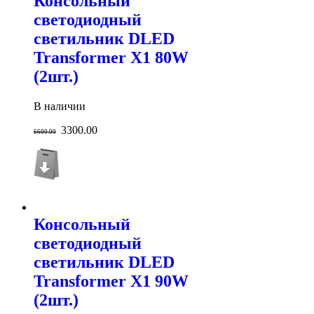
Консольный
светодиодный
светильник DLED
Transformer X1 80W
(2шт.)
В наличии
3300.00
6600.00
Консольный
светодиодный
светильник DLED
Transformer X1 90W
(2шт.)