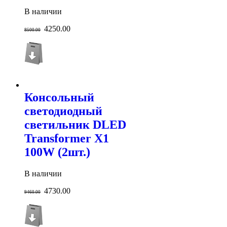
В наличии
4250.00
8500.00
Консольный
светодиодный
светильник DLED
Transformer X1
100W (2шт.)
В наличии
4730.00
9460.00