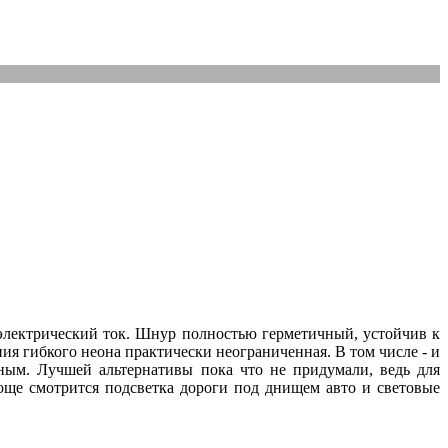
 электрический ток. Шнур полностью герметичный, устойчив к
я гибкого неона практически неограниченная. В том числе - и
рным. Лучшей альтернативы пока что не придумали, ведь для
юще смотрится подсветка дороги под днищем авто и световые