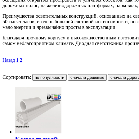
дорожных полос, на железнодорожных платформах, парковках, 
Преимущества осветительных конструкций, основанных на св
50 тысяч часов, и очень большой световой интенсивности, п
мало энергии и чрезвычайно просты в эксплуатации.
Благодаря прочному корпусу и высококачественным изготов
самом неблагоприятном климате. Диодная светотехника произ
Назад
1
2
Сортировать: