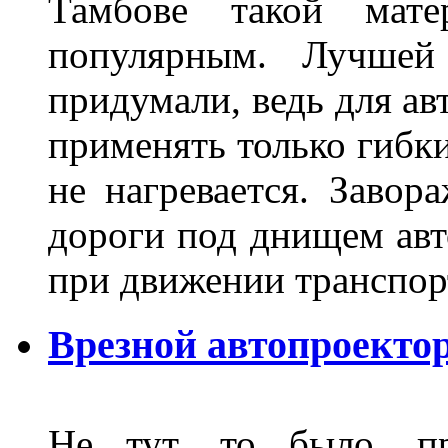
Тамбове такой мате
популярным. Лучшей
придумали, ведь для а
применять только гибки
не нагревается. Завор
дороги под днищем авт
при движении транспор
Врезной автопроектор
Не тут, то было, пр