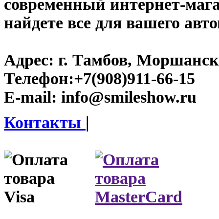
современный интернет-магаз
найдете все для вашего авт
Адрес:
г. Тамбов, Моршанско
Телефон:
+7(908)911-66-15
E-mail:
info@smileshow.ru
Контакты
|