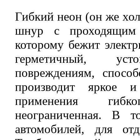
Гибкий неон (он же хол
шнур с проходящим 
которому бежит элект
герметичный, ус
повреждениям, спосо
производит яркое и
применения гибк
неограниченная. В 
автомобилей, для от