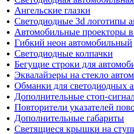
Ангельские глазки
Светодиодные 3d логотипы 
Автомобильные проекторы в
Гибкий неон автомобильный
Светодиодные колпачки
Бегущие строки для автомоб
Эквалайзеры на стекло авто
Обманки для светодиодных 
Дополнительные стоп-сигна
Повторители указателей пов
Дополнительные габариты
Светящиеся крышки на ступ