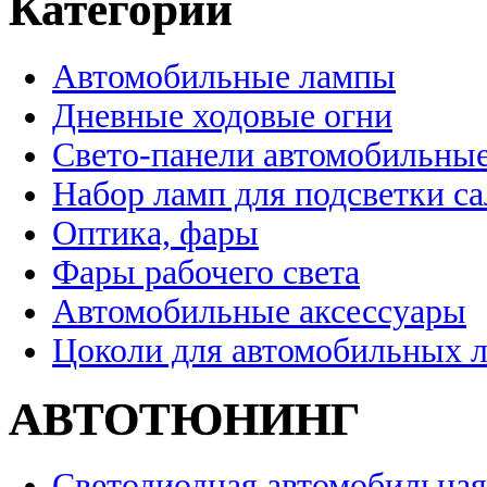
Категории
Автомобильные лампы
Дневные ходовые огни
Свето-панели автомобильны
Набор ламп для подсветки с
Оптика, фары
Фары рабочего света
Автомобильные аксессуары
Цоколи для автомобильных 
АВТОТЮНИНГ
Светодиодная автомобильная