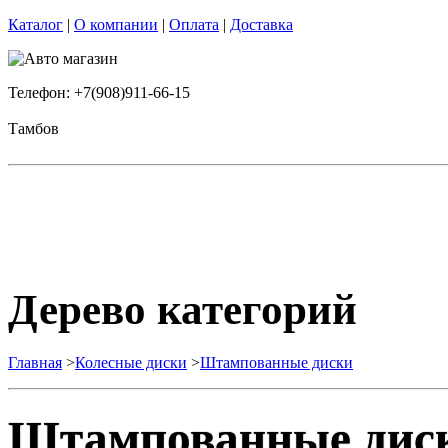
Каталог
|
О компании
|
Оплата
|
Доставка
Телефон: +7(908)911-66-15
Тамбов
Дерево категорий
Главная
>
Колесные диски
>
Штампованные диски
Штампованные дис