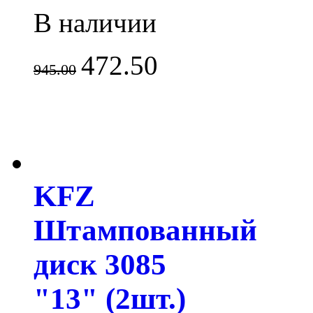
В наличии
472.50
945.00
KFZ
Штампованный
диск 3085
"13" (2шт.)