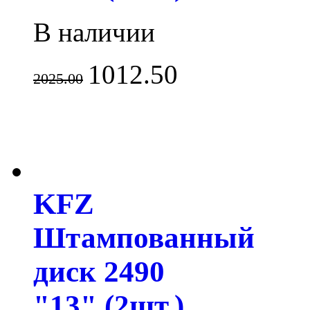
В наличии
1012.50
2025.00
KFZ
Штампованный
диск 2490
"13" (2шт.)