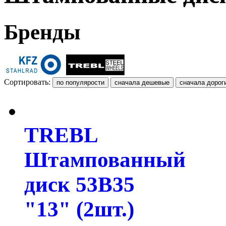
Бренды
Сортировать:
TREBL
Штампованный
диск 53B35
"13" (2шт.)