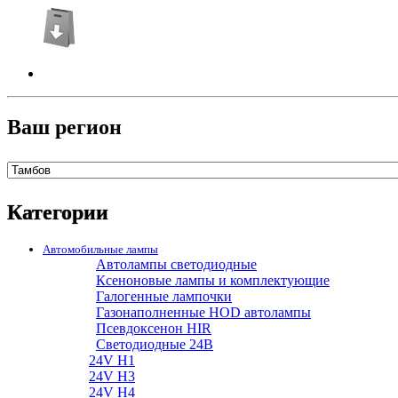
Ваш регион
Категории
Автомобильные лампы
Автолампы светодиодные
Ксеноновые лампы и комплектующие
Галогенные лампочки
Газонаполненные HOD автолампы
Псевдоксенон HIR
Cветодиодные 24B
24V H1
24V H3
24V H4