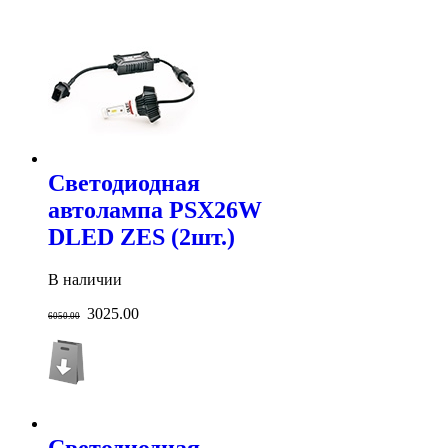
Светодиодная
автолампа PSX26W
DLED ZES (2шт.)
В наличии
3025.00
6050.00