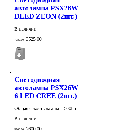
Светодиодная
автолампа PSX26W
DLED ZEON (2шт.)
В наличии
3525.00
7050.00
Светодиодная
автолампа PSX26W
6 LED CREE (2шт.)
Общая яркость лампы: 1500lm
В наличии
2600.00
5200.00