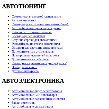
АВТОТЮНИНГ
Светодиодная автомобильная лента
Ангельские глазки
Светодиодные 3d логотипы автомобилей
Автомобильные проекторы в двери
Гибкий неон автомобильный
Светодиодные колпачки
Бегущие строки для автомобилей.
Эквалайзеры на стекло автомобиля
Обманки для светодиодных автоламп
Дополнительные стоп-сигналы
Повторители указателей поворота
Дополнительные габариты
Светящиеся крышки на ступицы (диски)
Накладки на капот
Детские автокресла
АВТОЭЛЕКТРОНИКА
Автомобильные видеорегистраторы
Автомобильные GPS навигаторы
Автомобильные парковочные системы
Радар-детекторы
Автомобильные сигнализации