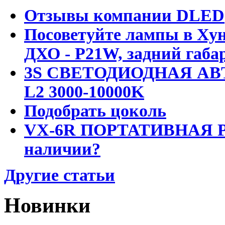
Отзывы компании DLED
Посоветуйте лампы в Хун
ДХО - P21W, задний габар
3S СВЕТОДИОДНАЯ АВ
L2 3000-10000K
Подобрать цоколь
VX-6R ПОРТАТИВНАЯ Р
наличии?
Другие статьи
Новинки