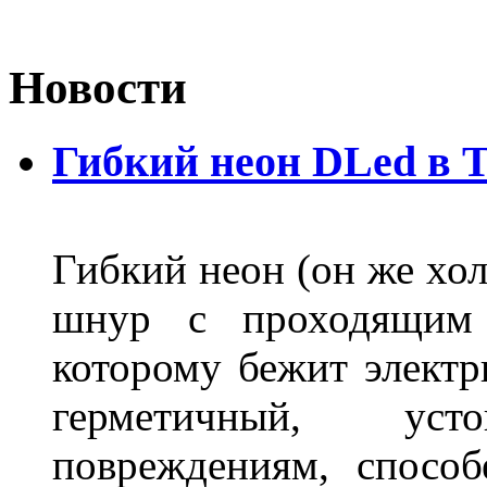
Новости
Гибкий неон DLed в 
Гибкий неон (он же хол
шнур с проходящим 
которому бежит элект
герметичный, ус
повреждениям, спосо