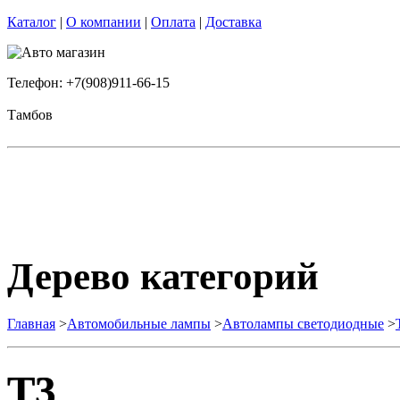
Каталог
|
О компании
|
Оплата
|
Доставка
Телефон: +7(908)911-66-15
Тамбов
Дерево категорий
Главная
>
Автомобильные лампы
>
Автолампы светодиодные
>
T3