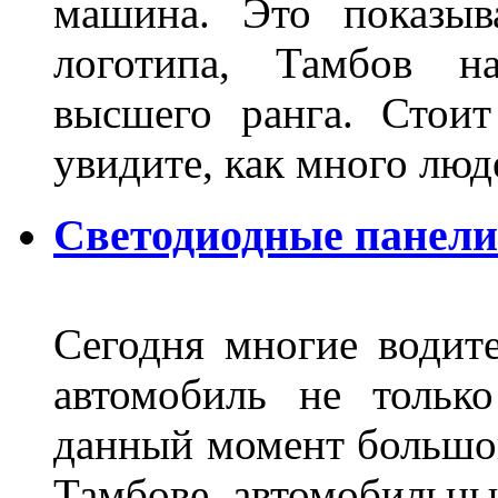
машина. Это показыв
логотипа, Тамбов н
высшего ранга. Стои
увидите, как много лю
Светодиодные панели
Сегодня многие водите
автомобиль не тольк
данный момент большо
Тамбове автомобильны