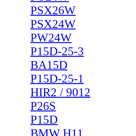
PSX26W
PSX24W
PW24W
P15D-25-3
BA15D
P15D-25-1
HIR2 / 9012
P26S
P15D
BMW H11