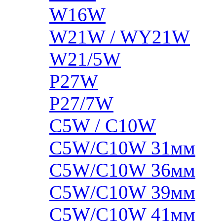
W16W
W21W / WY21W
W21/5W
P27W
P27/7W
C5W / C10W
C5W/C10W 31мм
C5W/C10W 36мм
C5W/C10W 39мм
C5W/C10W 41мм