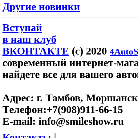
Другие новинки
Вступай
в наш клуб
ВКОНТАКТЕ
(c) 2020
4AutoS
современный интернет-магаз
найдете все для вашего авт
Адрес:
г. Тамбов, Моршанско
Телефон:
+7(908)911-66-15
E-mail:
info@smileshow.ru
Контакты
|