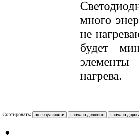
Светодиод
много энер
не нагреваю
будет мин
элементы 
нагрева.
Сортировать: