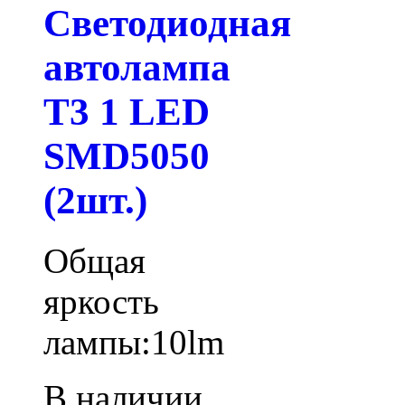
Светодиодная
автолампа
T3 1 LED
SMD5050
(2шт.)
Общая
яркость
лампы:10lm
В наличии