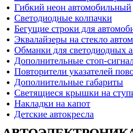
Гибкий неон автомобильный
Светодиодные колпачки
Бегущие строки для автомоб
Эквалайзеры на стекло авто
Обманки для светодиодных 
Дополнительные стоп-сигна
Повторители указателей пов
Дополнительные габариты
Светящиеся крышки на ступ
Накладки на капот
Детские автокресла
АВТОЭЛЕКТРОНИК