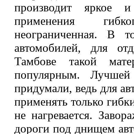
производит яркое и
применения гибк
неограниченная. В 
автомобилей, для от
Тамбове такой мате
популярным. Лучшей
придумали, ведь для а
применять только гибки
не нагревается. Завор
дороги под днищем авт