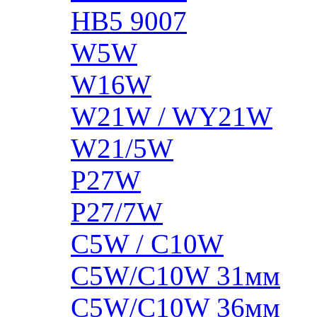
HB5 9007
W5W
W16W
W21W / WY21W
W21/5W
P27W
P27/7W
C5W / C10W
C5W/C10W 31мм
C5W/C10W 36мм