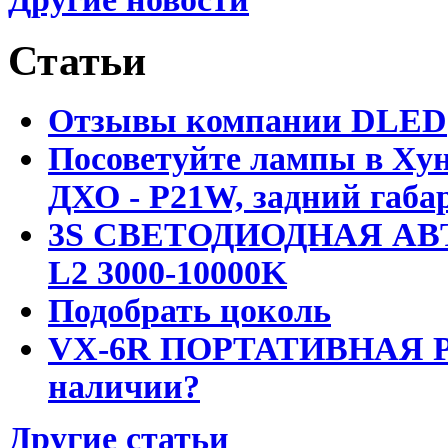
Статьи
Отзывы компании DLED
Посоветуйте лампы в Хун
ДХО - P21W, задний габар
3S СВЕТОДИОДНАЯ АВ
L2 3000-10000K
Подобрать цоколь
VX-6R ПОРТАТИВНАЯ Р
наличии?
Другие статьи