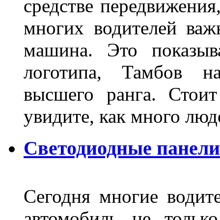
средстве передвижения
многих водителей важн
машина. Это показыв
логотипа, Тамбов н
высшего ранга. Стои
увидите, как много лю
Светодиодные панели
Сегодня многие водите
автомобиль не тольк