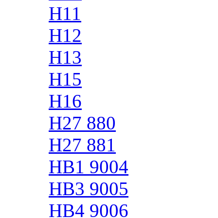
H11
H12
H13
H15
H16
H27 880
H27 881
HB1 9004
HB3 9005
HB4 9006