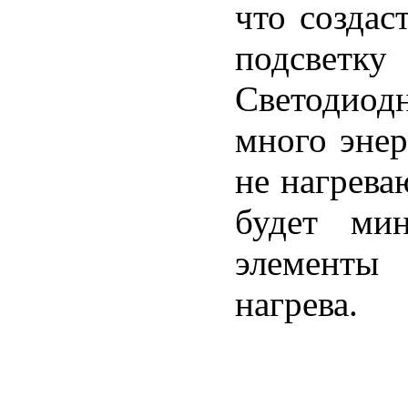
что созда
подсвет
Светодиод
много энер
не нагреваю
будет мин
элементы 
нагрева.