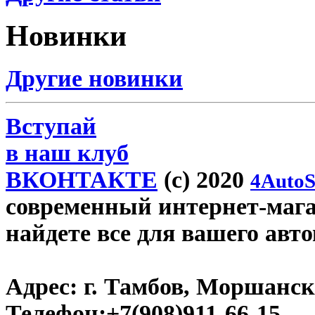
Новинки
Другие новинки
Вступай
в наш клуб
ВКОНТАКТЕ
(c) 2020
4AutoS
современный интернет-магаз
найдете все для вашего авт
Адрес:
г. Тамбов, Моршанско
Телефон:
+7(908)911-66-15