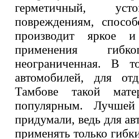
герметичный, ус
повреждениям, спосо
производит яркое и
применения гибк
неограниченная. В 
автомобилей, для от
Тамбове такой мате
популярным. Лучшей
придумали, ведь для а
применять только гибки