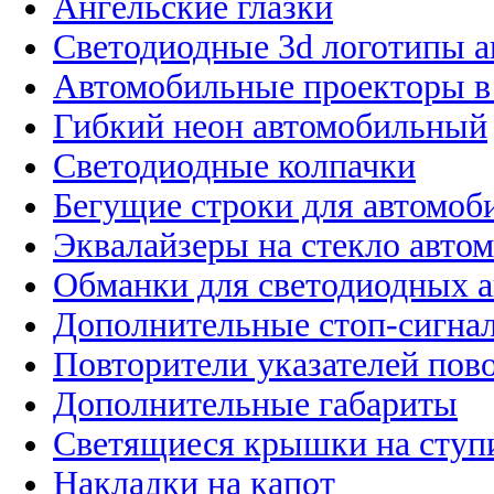
Ангельские глазки
Светодиодные 3d логотипы 
Автомобильные проекторы в
Гибкий неон автомобильный
Светодиодные колпачки
Бегущие строки для автомоб
Эквалайзеры на стекло авто
Обманки для светодиодных 
Дополнительные стоп-сигна
Повторители указателей пов
Дополнительные габариты
Светящиеся крышки на ступ
Накладки на капот