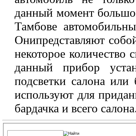
данный момент большо
Тамбове автомобильны
Онипредставляют собой
некоторое количество с
данный прибор устан
подсветки салона или 
используют для придан
бардачка и всего салона