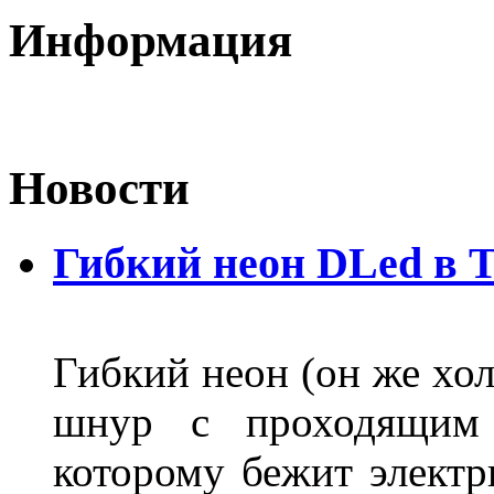
Информация
Новости
Гибкий неон DLed в 
Гибкий неон (он же хол
шнур с проходящим 
которому бежит элект