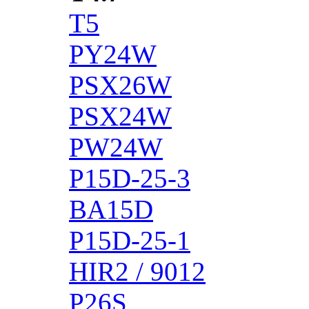
T5
PY24W
PSX26W
PSX24W
PW24W
P15D-25-3
BA15D
P15D-25-1
HIR2 / 9012
P26S