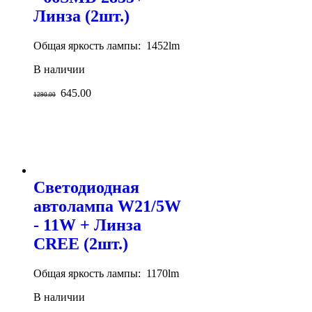
Линза (2шт.)
Общая яркость лампы: 1452lm
В наличии
645.00
1290.00
Светодиодная
автолампа W21/5W
- 11W + Линза
CREE (2шт.)
Общая яркость лампы: 1170lm
В наличии