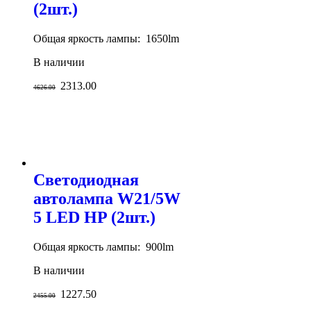
(2шт.)
Общая яркость лампы: 1650lm
В наличии
2313.00
4626.00
Светодиодная
автолампа W21/5W
5 LED HP (2шт.)
Общая яркость лампы: 900lm
В наличии
1227.50
2455.00