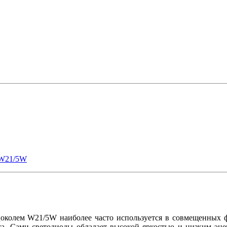
W21/5W
колем W21/5W наиболее часто используется в совмещенных фо
а. Сами светодиоды обладает высокой яркостью и низким эне