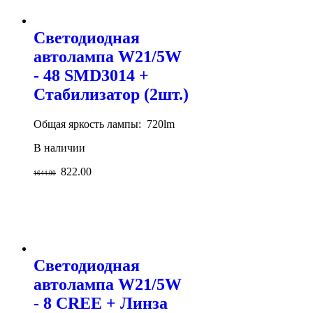
Светодиодная
автолампа W21/5W
- 48 SMD3014 +
Стабилизатор (2шт.)
Общая яркость лампы: 720lm
В наличии
822.00
1644.00
Светодиодная
автолампа W21/5W
- 8 CREE + Линза