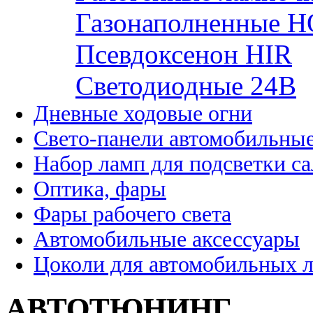
Газонаполненные H
Псевдоксенон HIR
Cветодиодные 24B
Дневные ходовые огни
Свето-панели автомобильны
Набор ламп для подсветки с
Оптика, фары
Фары рабочего света
Автомобильные аксессуары
Цоколи для автомобильных 
АВТОТЮНИНГ