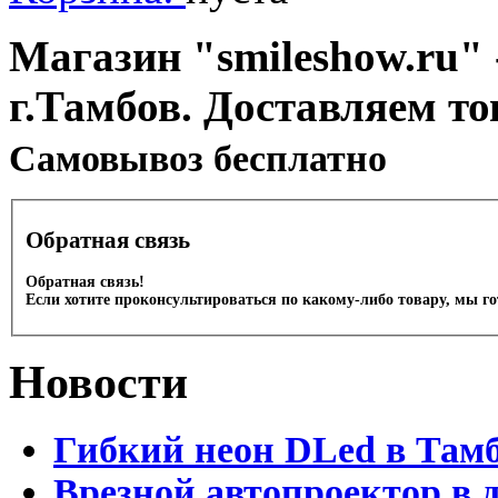
Магазин "smileshow.ru" 
г.Тамбов. Доставляем то
Cамовывоз бесплатно
Обратная связь
Обратная связь!
Если хотите проконсультироваться по какому-либо товару, мы г
Новости
Гибкий неон DLed в Там
Врезной автопроектор в 