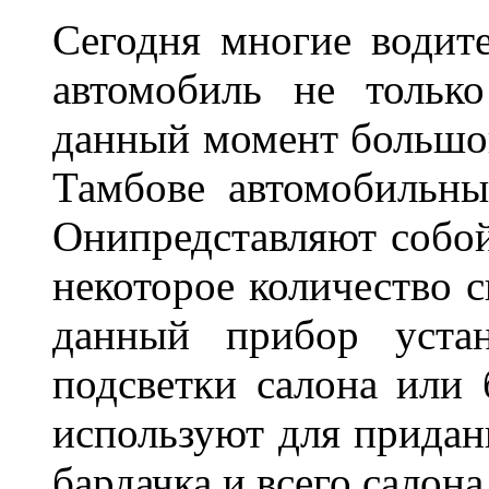
Сегодня многие водите
автомобиль не тольк
данный момент большо
Тамбове автомобильны
Онипредставляют собой
некоторое количество с
данный прибор устан
подсветки салона или 
используют для придан
бардачка и всего салона