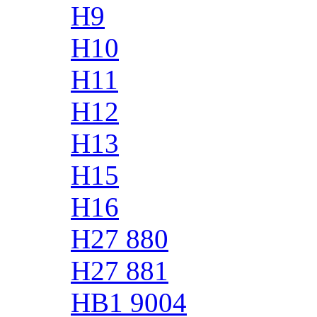
H9
H10
H11
H12
H13
H15
H16
H27 880
H27 881
HB1 9004