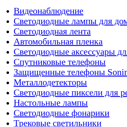
Видеонаблюдение
Светодиодные лампы для до
Светодиодная лента
Автомобильная пленка
Светодиодные аксессуары дл
Спутниковые телефоны
Защищенные телефоны Soni
Металлодетекторы
Светодиодные пиксели для 
Настольные лампы
Светодиодные фонарики
Трековые светильники