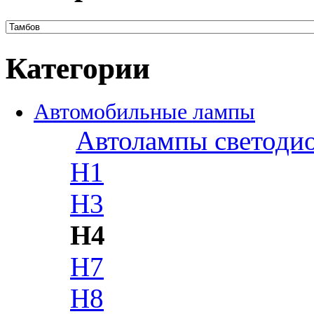
Категории
Автомобильные лампы
Автолампы светоди
H1
H3
H4
H7
H8