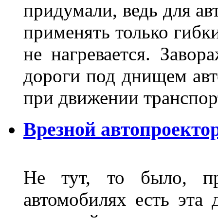
придумали, ведь для а
применять только гибки
не нагревается. Завор
дороги под днищем авт
при движении транспор
Врезной автопроектор
Не тут, то было, пр
автомобилях есть эта 