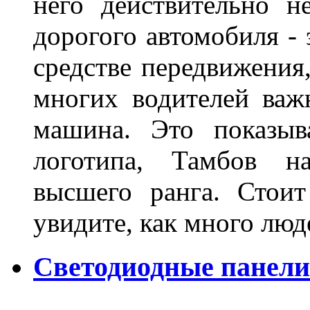
него действительно н
дорогого автомобиля - 
средстве передвижения
многих водителей важн
машина. Это показыв
логотипа, Тамбов н
высшего ранга. Стои
увидите, как много лю
Светодиодные панели