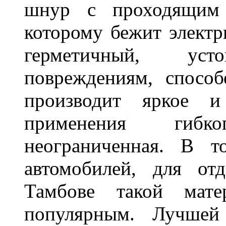
шнур с проходящим 
которому бежит элект
герметичный, ус
повреждениям, спосо
производит яркое и
применения гибк
неограниченная. В 
автомобилей, для от
Тамбове такой мате
популярным. Лучшей