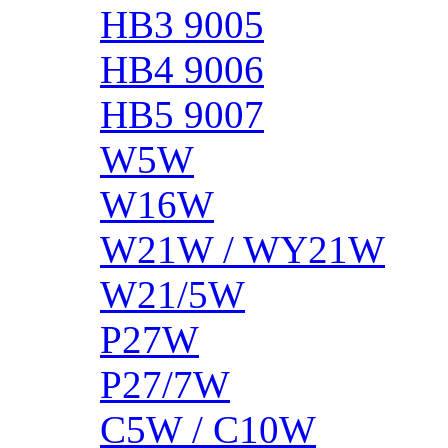
HB3 9005
HB4 9006
HB5 9007
W5W
W16W
W21W / WY21W
W21/5W
P27W
P27/7W
C5W / C10W