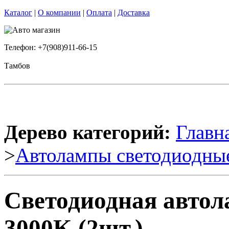
Каталог
|
О компании
|
Оплата
|
Доставка
Телефон: +7(908)911-66-15
Тамбов
Дерево категорий:
Главн
>
Автолампы светодиодны
Светодиодная авто
3000K (2шт.)