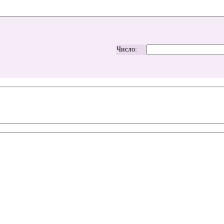
Число: