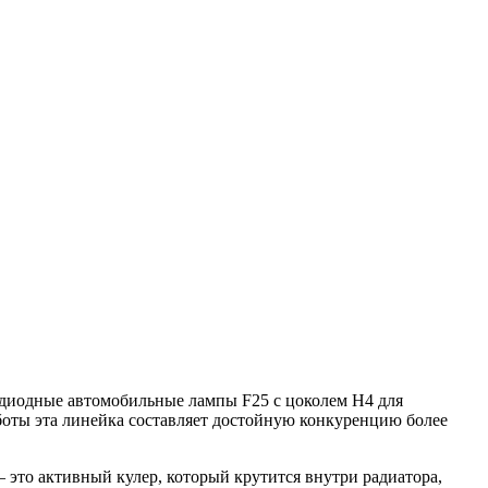
одиодные автомобильные лампы F25 с цоколем H4 для
боты эта линейка составляет достойную конкуренцию более
 это активный кулер, который крутится внутри радиатора,