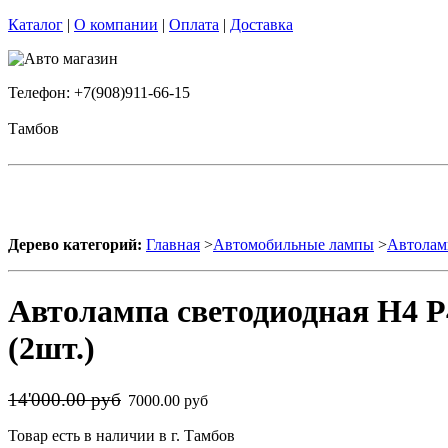
Каталог
|
О компании
|
Оплата
|
Доставка
Телефон: +7(908)911-66-15
Тамбов
Дерево категорий:
Главная
>
Автомобильные лампы
>
Автолам
Автолампа светодиодная H4 
(2шт.)
14'000.00 руб
7000.00 руб
Товар есть в наличии в г. Тамбов