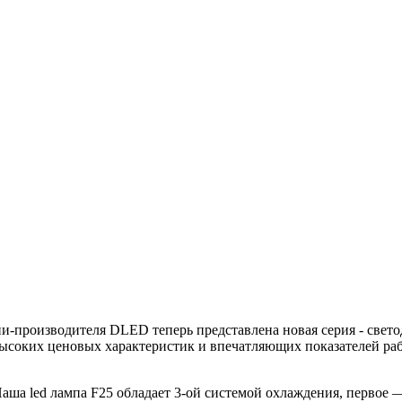
и-производителя DLED теперь представлена новая серия - свет
высоких ценовых характеристик и впечатляющих показателей ра
ша led лампа F25 обладает 3-ой системой охлаждения, первое —