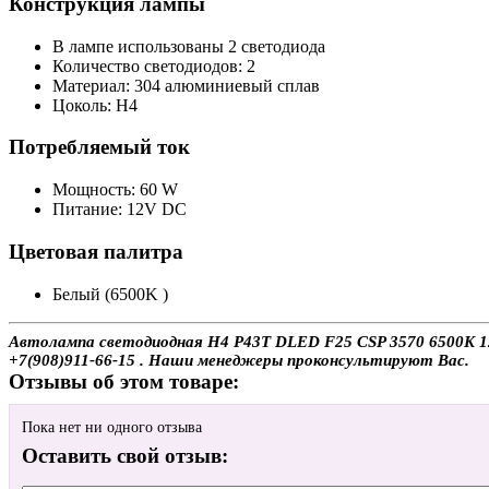
Конструкция лампы
В лампе использованы 2 светодиода
Количество светодиодов: 2
Материал: 304 алюминиевый сплав
Цоколь: H4
Потребляемый ток
Мощность: 60 W
Питание: 12V DC
Цветовая палитра
Белый (6500K )
Автолампа светодиодная H4 P43T DLED F25 CSP 3570 6500K 12V
+7(908)911-66-15 . Наши менеджеры проконсультируют Вас.
Отзывы об этом товаре:
Пока нет ни одного отзыва
Оставить свой отзыв: