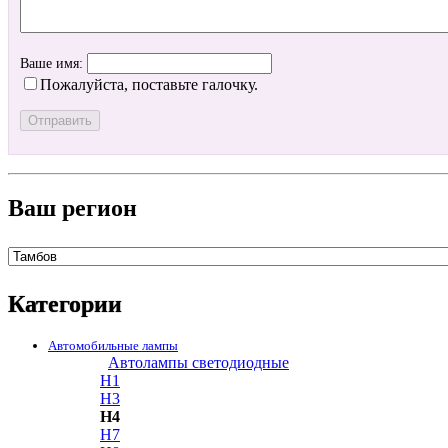
Ваше имя:
Пожалуйста, поставьте галочку.
Ваш регион
Категории
Автомобильные лампы
Автолампы светодиодные
H1
H3
H4
H7