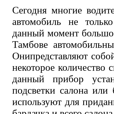
Сегодня многие водите
автомобиль не тольк
данный момент большо
Тамбове автомобильны
Онипредставляют собой
некоторое количество с
данный прибор устан
подсветки салона или 
используют для придан
бардачка и всего салона