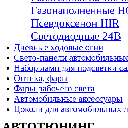
Газонаполненные H
Псевдоксенон HIR
Cветодиодные 24B
Дневные ходовые огни
Свето-панели автомобильны
Набор ламп для подсветки с
Оптика, фары
Фары рабочего света
Автомобильные аксессуары
Цоколи для автомобильных 
АВТОТЮНИНГ