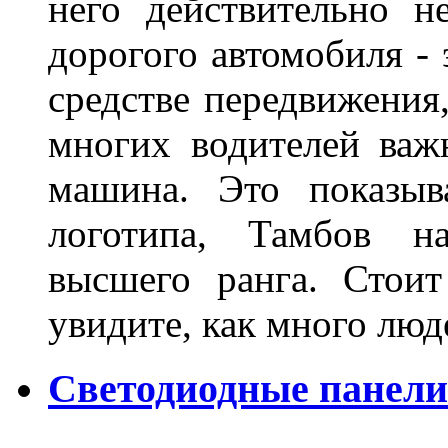
него действительно н
дорогого автомобиля - 
средстве передвижения
многих водителей важн
машина. Это показыв
логотипа, Тамбов н
высшего ранга. Стои
увидите, как много лю
Светодиодные панели