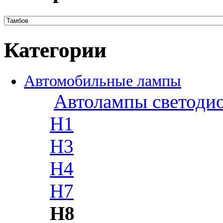
Категории
Автомобильные лампы
Автолампы светоди
H1
H3
H4
H7
H8