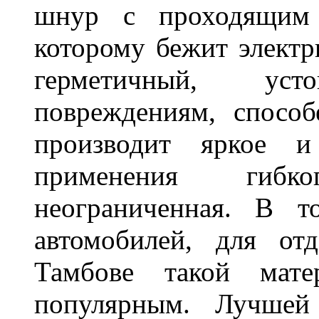
шнур с проходящим 
которому бежит элект
герметичный, ус
повреждениям, спосо
производит яркое и
применения гибк
неограниченная. В 
автомобилей, для от
Тамбове такой мате
популярным. Лучшей