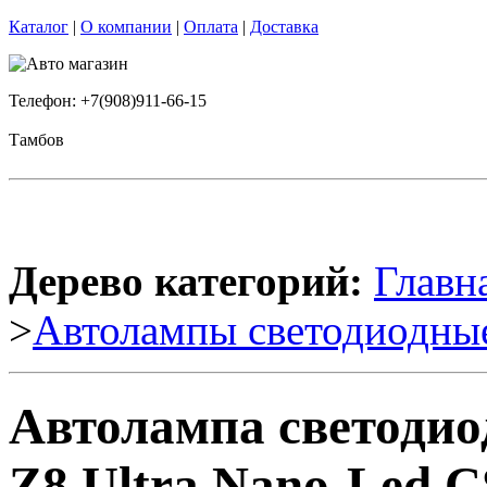
Каталог
|
О компании
|
Оплата
|
Доставка
Телефон: +7(908)911-66-15
Тамбов
Дерево категорий:
Главн
>
Автолампы светодиодны
Автолампа светоди
Z8 Ultra Nano-Led 