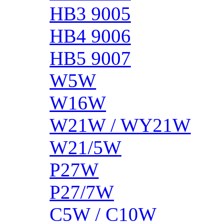
HB3 9005
HB4 9006
HB5 9007
W5W
W16W
W21W / WY21W
W21/5W
P27W
P27/7W
C5W / C10W