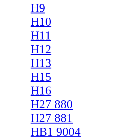
H9
H10
H11
H12
H13
H15
H16
H27 880
H27 881
HB1 9004