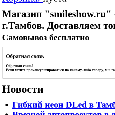
Магазин "smileshow.ru" 
г.Тамбов. Доставляем то
Cамовывоз бесплатно
Обратная связь
Обратная связь!
Если хотите проконсультироваться по какому-либо товару, мы г
Новости
Гибкий неон DLed в Там
Врезной автопроектор в 