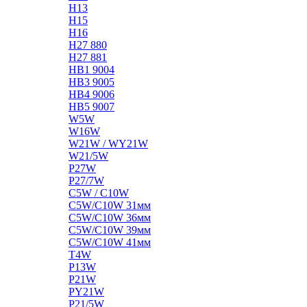
H13
H15
H16
H27 880
H27 881
HB1 9004
HB3 9005
HB4 9006
HB5 9007
W5W
W16W
W21W / WY21W
W21/5W
P27W
P27/7W
C5W / C10W
C5W/C10W 31мм
C5W/C10W 36мм
C5W/C10W 39мм
C5W/C10W 41мм
T4W
P13W
P21W
PY21W
P21/5W