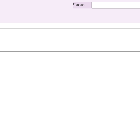
Число: