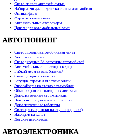
Свето-панели автомобильные
Набор ламп для подсветки салона автомобиля
Оптика, фары
Фары рабочего света
Автомобильные аксессуары
Цоколи для автомобильных ламп
АВТОТЮНИНГ
Светодиодная автомобильная лента
Ангельские глазки
Светодиодные 3d логотипы автомобилей
Автомобильные проекторы в двери
Гибкий неон автомобильный
Светодиодные колпачки
Бегущие строки для автомобилей.
Эквалайзеры на стекло автомобиля
Обманки для светодиодных автоламп
Дополнительные стоп-сигналы
Повторители указателей поворота
Дополнительные габариты
Светящиеся крышки на ступицы (диски)
Накладки на капот
Детские автокресла
АВТОЭЛЕКТРОНИКА