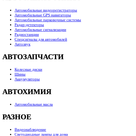
Автомобильные видеорегистраторы
Автомобильные GPS навигаторы
Автомобильные парковочные системы
Радар-детекторы
Автомобильные сигнализации
Радиостанции
Спецсигналы для автомобилей
Автозвук
АВТОЗАПЧАСТИ
Колесные диски
Шины
Аккумуляторы
АВТОХИМИЯ
Автомобильные масла
РАЗНОЕ
Видеонаблюдение
Светодиодные лампы для дома