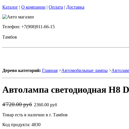
Каталог
|
О компании
|
Оплата
|
Доставка
Телефон: +7(908)911-66-15
Тамбов
Дерево категорий:
Главная
>
Автомобильные лампы
>
Автолам
Автолампа светодиодная H8 D
4'720.00 руб
2360.00 руб
Товар есть в наличии в г. Тамбов
Код продукта: 4830