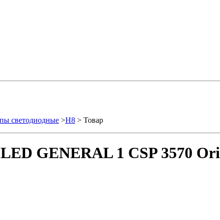
пы светодиодные
>
H8
> Товар
LED GENERAL 1 CSP 3570 Orig