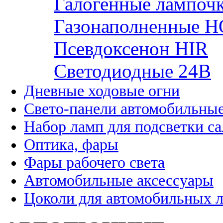
Галогенные лампоч
Газонаполненные H
Псевдоксенон HIR
Cветодиодные 24B
Дневные ходовые огни
Свето-панели автомобильны
Набор ламп для подсветки с
Оптика, фары
Фары рабочего света
Автомобильные аксессуары
Цоколи для автомобильных 