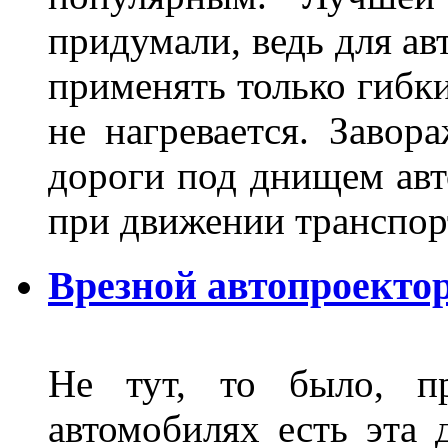
придумали, ведь для а
применять только гибки
не нагревается. Завор
дороги под днищем авт
при движении транспор
Врезной автопроектор
Не тут, то было, пр
автомобилях есть эта 