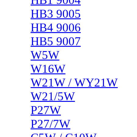
HB3 9005
HB4 9006
HB5 9007
W5W
W16W
W21W / WY21W
W21/5W
P27W
P27/7W