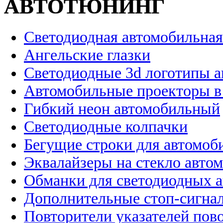
АВТОТЮНИНГ
Светодиодная автомобильная
Ангельские глазки
Светодиодные 3d логотипы 
Автомобильные проекторы в
Гибкий неон автомобильный
Светодиодные колпачки
Бегущие строки для автомоб
Эквалайзеры на стекло авто
Обманки для светодиодных 
Дополнительные стоп-сигна
Повторители указателей пов