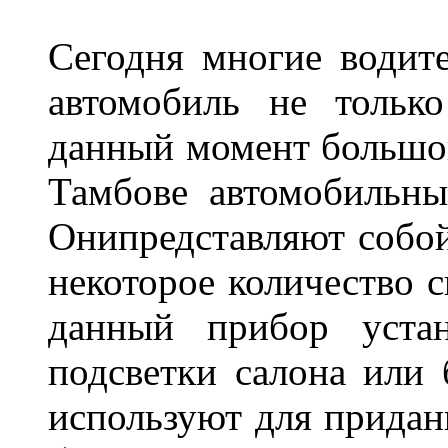
Сегодня многие водите
автомобиль не тольк
данный момент большо
Тамбове автомобильны
Онипредставляют собой
некоторое количество с
данный прибор устан
подсветки салона или 
используют для придан