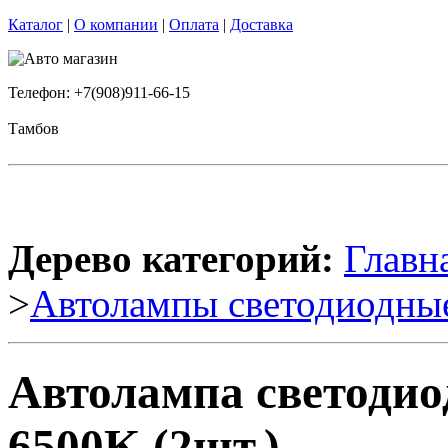
Каталог
|
О компании
|
Оплата
|
Доставка
Телефон: +7(908)911-66-15
Тамбов
Дерево категорий:
Главн
>
Автолампы светодиодны
Автолампа светоди
6500K (2шт.)