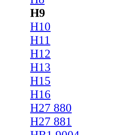
H9
H10
H11
H12
H13
H15
H16
H27 880
H27 881
HB1 9004