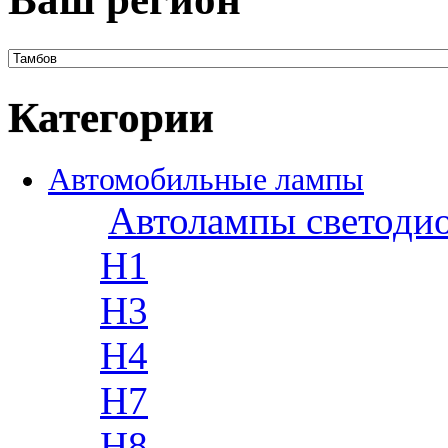
Категории
Автомобильные лампы
Автолампы светоди
H1
H3
H4
H7
H8