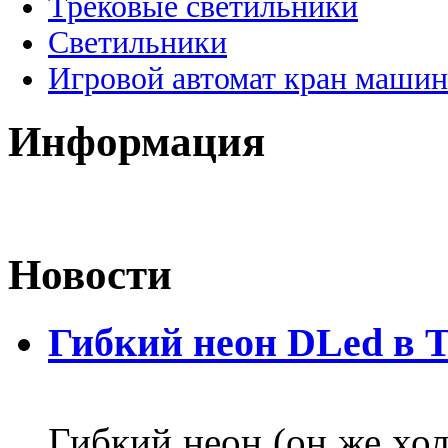
Трековые светильники
Светильники
Игровой автомат кран машин
Информация
Новости
Гибкий неон DLed в 
Гибкий неон (он же хол