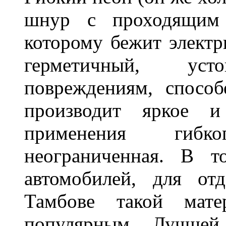
шнур с проходящим 
которому бежит элект
герметичный, ус
повреждениям, спосо
производит яркое и
применения гибк
неограниченная. В 
автомобилей, для от
Тамбове такой мате
популярным. Лучшей