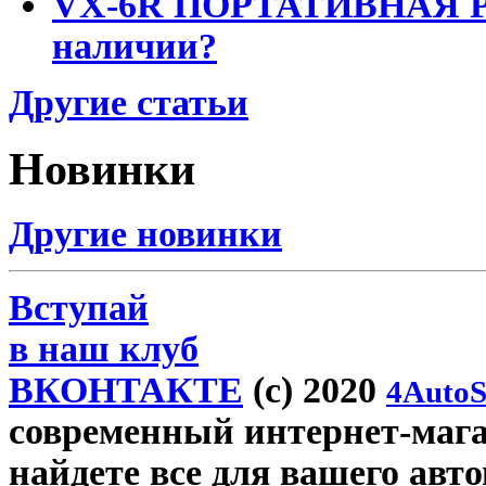
VX-6R ПОРТАТИВНАЯ Р
наличии?
Другие статьи
Новинки
Другие новинки
Вступай
в наш клуб
ВКОНТАКТЕ
(c) 2020
4AutoS
современный интернет-магаз
найдете все для вашего авт