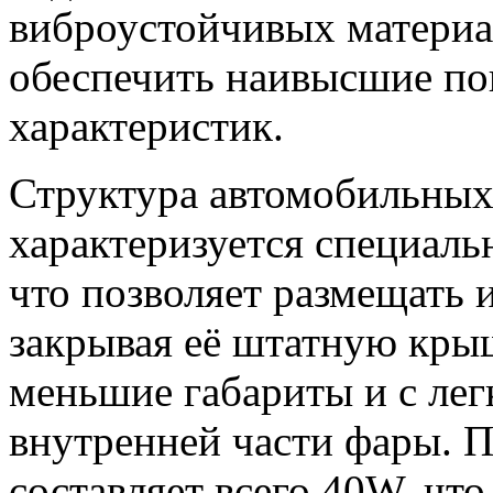
виброустойчивых материа
обеспечить наивысшие по
характеристик.
Структура автомобильны
характеризуется специал
что позволяет размещать 
закрывая её штатную кры
меньшие габариты и с ле
внутренней части фары. 
составляет всего 40W, что