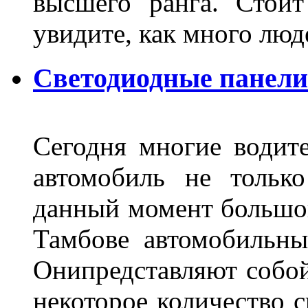
высшего ранга. Стои
увидите, как много лю
Светодиодные панели
Сегодня многие водите
автомобиль не тольк
данный момент большо
Тамбове автомобильны
Онипредставляют собой
некоторое количество с