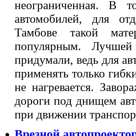
неограниченная. В 
автомобилей, для от
Тамбове такой мате
популярным. Лучшей
придумали, ведь для а
применять только гибки
не нагревается. Завор
дороги под днищем авт
при движении транспор
Врезной автопроектор