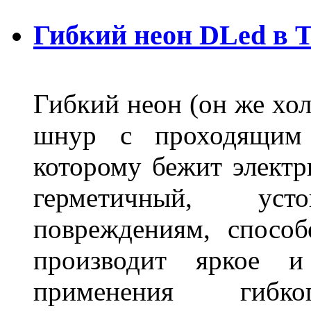
Гибкий неон DLed в 
Гибкий неон (он же хол
шнур с проходящим 
которому бежит элект
герметичный, ус
повреждениям, спосо
производит яркое и
применения гибк