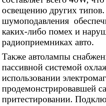
освещению других типов.
шумоподавления обеспечи
каких-либо помех и наруш
радиоприемниках авто.
Также автолампы снабжен
пассивной системой охла
использовании электрома
продемонстрировавшей са
притестировании. Подклю