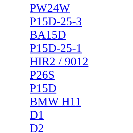
PW24W
P15D-25-3
BA15D
P15D-25-1
HIR2 / 9012
P26S
P15D
BMW H11
D1
D2