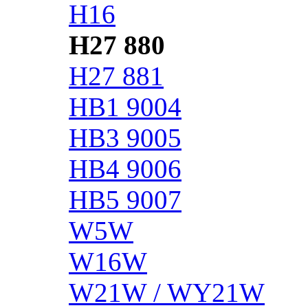
H16
H27 880
H27 881
HB1 9004
HB3 9005
HB4 9006
HB5 9007
W5W
W16W
W21W / WY21W