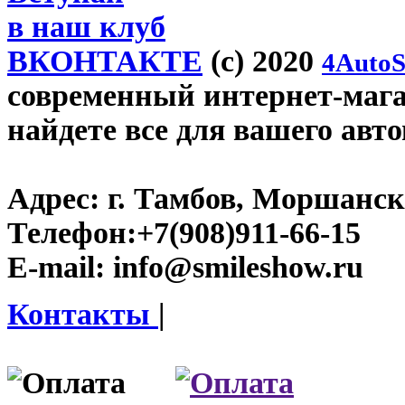
в наш клуб
ВКОНТАКТЕ
(c) 2020
4AutoS
современный интернет-магаз
найдете все для вашего авт
Адрес:
г. Тамбов, Моршанско
Телефон:
+7(908)911-66-15
E-mail:
info@smileshow.ru
Контакты
|