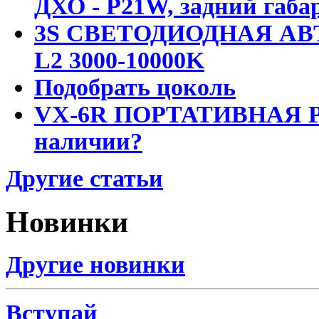
ДХО - P21W, задний габар
3S СВЕТОДИОДНАЯ АВ
L2 3000-10000K
Подобрать цоколь
VX-6R ПОРТАТИВНАЯ Р
наличии?
Другие статьи
Новинки
Другие новинки
Вступай