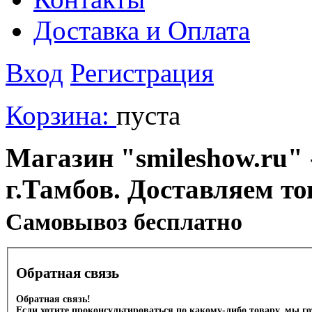
Доставка и Оплата
Вход
Регистрация
Корзина:
пуста
Магазин "smileshow.ru" 
г.Тамбов. Доставляем то
Cамовывоз бесплатно
Обратная связь
Обратная связь!
Если хотите проконсультироваться по какому-либо товару, мы г