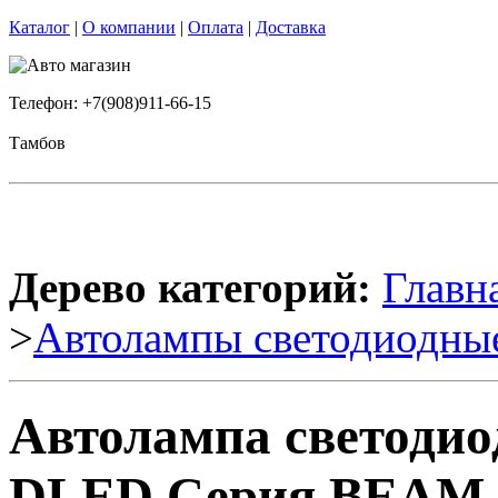
Каталог
|
О компании
|
Оплата
|
Доставка
Телефон: +7(908)911-66-15
Тамбов
Дерево категорий:
Главн
>
Автолампы светодиодны
Автолампа светодиод
DLED Серия BEAM 6