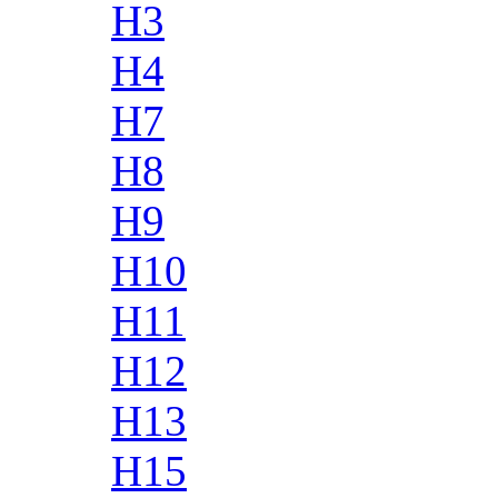
H3
H4
H7
H8
H9
H10
H11
H12
H13
H15