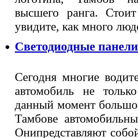
высшего ранга. Стои
увидите, как много лю
Светодиодные панели
Сегодня многие водите
автомобиль не тольк
данный момент большо
Тамбове автомобильны
Онипредставляют собой