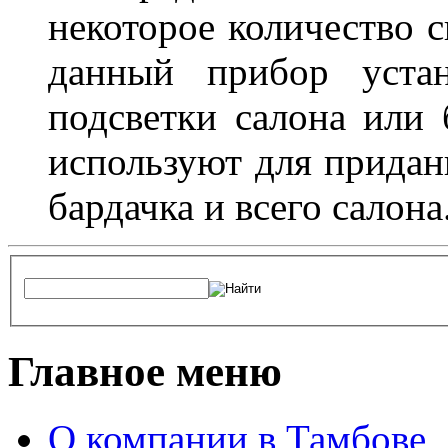
некоторое количество с
данный прибор устан
подсветки салона или 
используют для придан
бардачка и всего салона
Главное меню
О компании в Тамбове