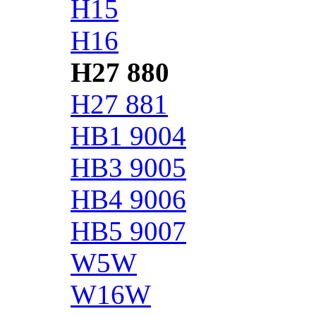
H15
H16
H27 880
H27 881
HB1 9004
HB3 9005
HB4 9006
HB5 9007
W5W
W16W