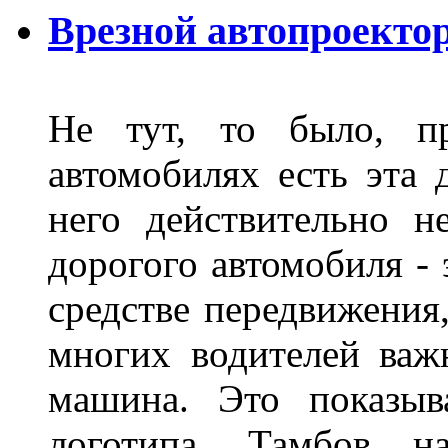
Врезной автопроектор
Не тут, то было, пр
автомобилях есть эта 
него действительно н
дорогого автомобиля - 
средстве передвижения
многих водителей важн
машина. Это показыв
логотипа, Тамбов н