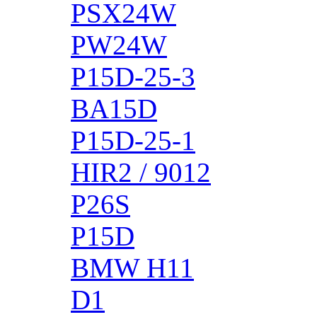
PSX24W
PW24W
P15D-25-3
BA15D
P15D-25-1
HIR2 / 9012
P26S
P15D
BMW H11
D1