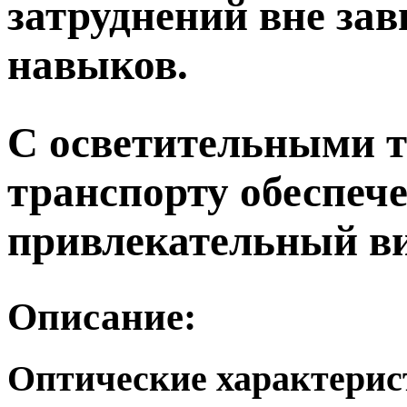
затруднений вне зав
навыков.
С осветительными 
транспорту обеспеч
привлекательный ви
Описание:
Оптические характери