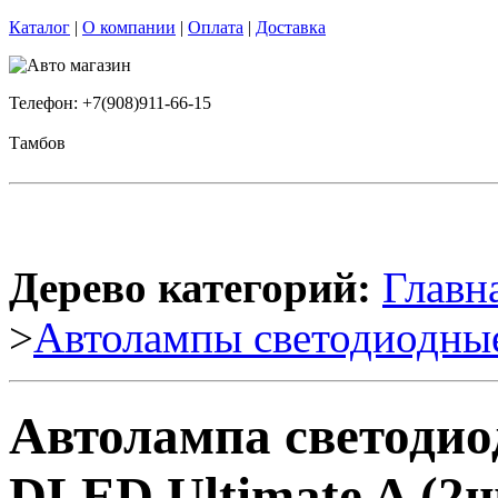
Каталог
|
О компании
|
Оплата
|
Доставка
Телефон: +7(908)911-66-15
Тамбов
Дерево категорий:
Главн
>
Автолампы светодиодны
Автолампа светодиод
DLED Ultimate A (2ш