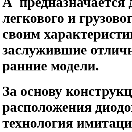
A
предназначается 
легкового и грузово
своим характеристи
заслужившие отлич
ранние модели.
За основу конструк
расположения диодо
технология имитаци