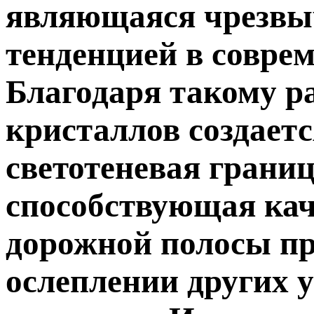
являющаяся чрезвы
тенденцией в совре
Благодаря такому 
кристаллов создаетс
светотеневая границ
способствующая ка
дорожной полосы п
ослеплении других 