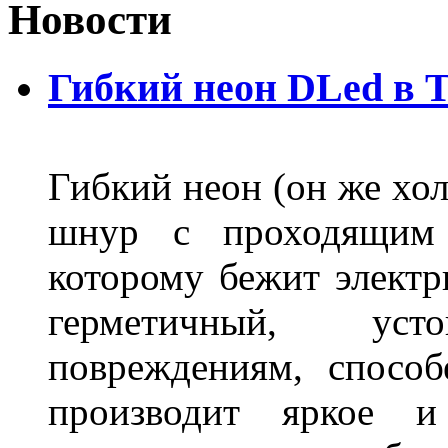
Новости
Гибкий неон DLed в 
Гибкий неон (он же хол
шнур с проходящим 
которому бежит элект
герметичный, ус
повреждениям, спосо
производит яркое и