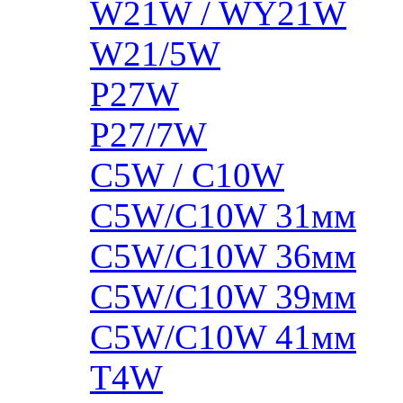
W21W / WY21W
W21/5W
P27W
P27/7W
C5W / C10W
C5W/C10W 31мм
C5W/C10W 36мм
C5W/C10W 39мм
C5W/C10W 41мм
T4W