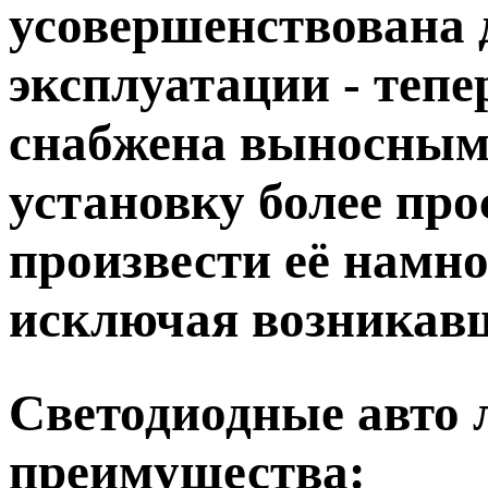
усовершенствована 
эксплуатации - тепе
снабжена выносным 
установку более про
произвести её намн
исключая возникав
Светодиодные авто
преимущества: