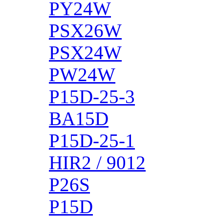
PY24W
PSX26W
PSX24W
PW24W
P15D-25-3
BA15D
P15D-25-1
HIR2 / 9012
P26S
P15D