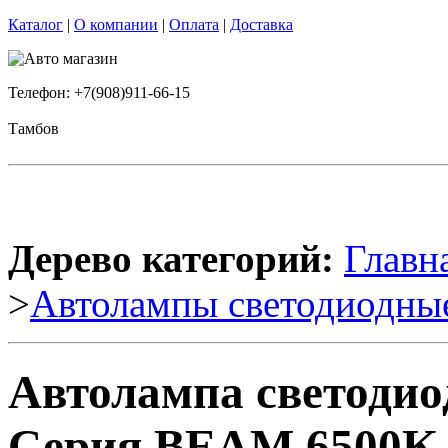
Каталог
|
О компании
|
Оплата
|
Доставка
Телефон: +7(908)911-66-15
Тамбов
Дерево категорий:
Главн
>
Автолампы светодиодны
Автолампа светоди
Серия BEAM 6500K 