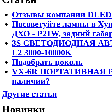
Отзывы компании DLED
Посоветуйте лампы в Хун
ДХО - P21W, задний габар
3S СВЕТОДИОДНАЯ АВ
L2 3000-10000K
Подобрать цоколь
VX-6R ПОРТАТИВНАЯ Р
наличии?
Другие статьи
Новинки