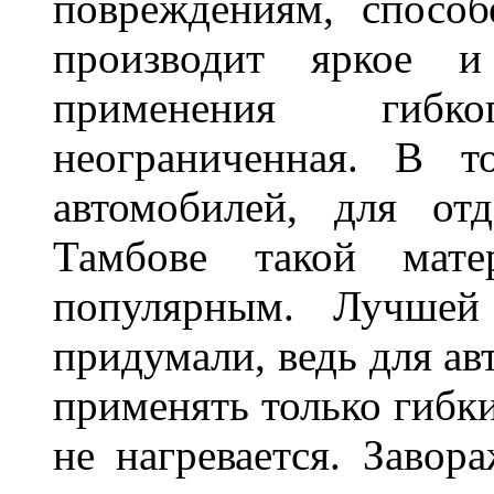
повреждениям, спосо
производит яркое и
применения гибк
неограниченная. В 
автомобилей, для от
Тамбове такой мате
популярным. Лучшей
придумали, ведь для а
применять только гибки
не нагревается. Завор