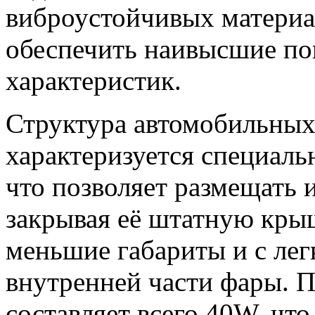
виброустойчивых материа
обеспечить наивысшие по
характеристик.
Структура автомобильны
характеризуется специал
что позволяет размещать 
закрывая её штатную кры
меньшие габариты и с ле
внутренней части фары. 
составляет всего 40W, что