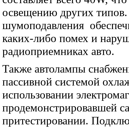
освещению других типов.
шумоподавления обеспечи
каких-либо помех и наруш
радиоприемниках авто.
Также автолампы снабжен
пассивной системой охла
использовании электрома
продемонстрировавшей са
притестировании. Подклю