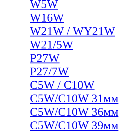
W5W
W16W
W21W / WY21W
W21/5W
P27W
P27/7W
C5W / C10W
C5W/C10W 31мм
C5W/C10W 36мм
C5W/C10W 39мм