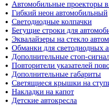
Автомобильные проекторы в
Гибкий неон автомобильный
Светодиодные колпачки
Бегущие строки для автомоб
Эквалайзеры на стекло авто
Обманки для светодиодных 
Дополнительные стоп-сигна
Повторители указателей пов
Дополнительные габариты
Светящиеся крышки на ступ
Накладки на капот
Детские автокресла