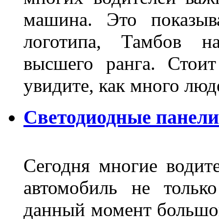
машина. Это показыв
логотипа, Тамбов н
высшего ранга. Стои
увидите, как много лю
Светодиодные панели
Сегодня многие водите
автомобиль не тольк
данный момент большо