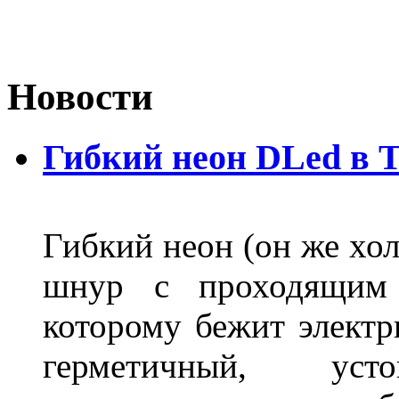
Новости
Гибкий неон DLed в 
Гибкий неон (он же хол
шнур с проходящим 
которому бежит элект
герметичный, ус