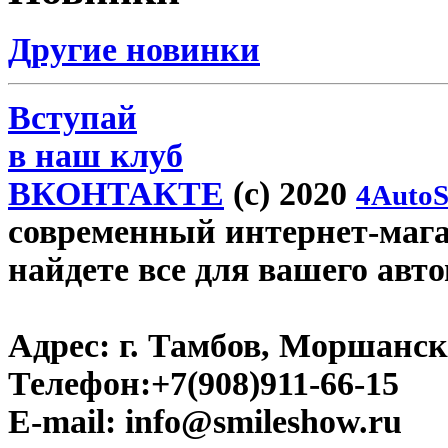
Другие новинки
Вступай
в наш клуб
ВКОНТАКТЕ
(c) 2020
4AutoS
современный интернет-магаз
найдете все для вашего авт
Адрес:
г. Тамбов, Моршанско
Телефон:
+7(908)911-66-15
E-mail:
info@smileshow.ru