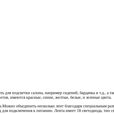
ь для подсветки салона, например сидений, бардачка и т.д., а т
етов, имеются красные, синие, желтые, белые, и зеленые цвета.
а.Можно объединить несколько лент благодаря специальным разъ
 для подключения к питанию. Лента имеет 18 светодиода, тип с