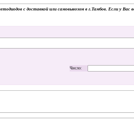
диодов с доставкой или самовывозом в г.Тамбов. Если у Вас во
Число: