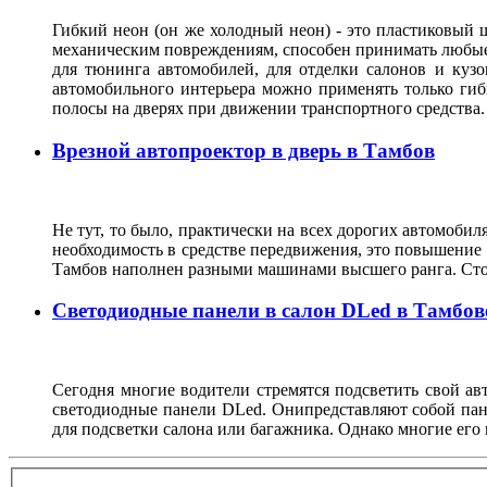
Гибкий неон (он же холодный неон) - это пластиковый
механическим повреждениям, способен принимать любые ф
для тюнинга автомобилей, для отделки салонов и кузо
автомобильного интерьера можно применять только гиб
полосы на дверях при движении транспортного средства
Врезной автопроектор в дверь в Тамбов
Не тут, то было, практически на всех дорогих автомобиля
необходимость в средстве передвижения, это повышение 
Тамбов наполнен разными машинами высшего ранга. Стои
Светодиодные панели в салон DLed в Тамбов
Сегодня многие водители стремятся подсветить свой а
светодиодные панели DLed. Онипредставляют собой пане
для подсветки салона или багажника. Однако многие его 