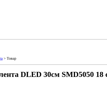
та
> Товар
лента DLED 30см SMD5050 18 