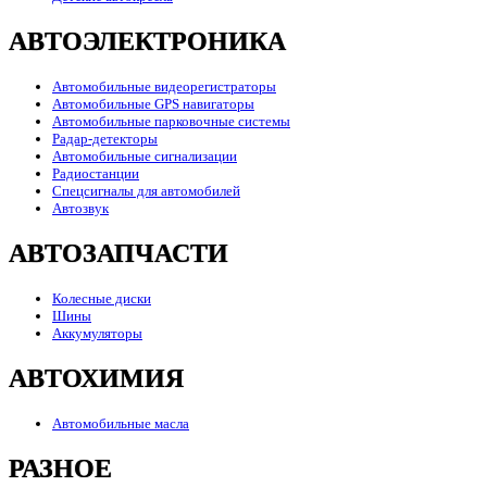
АВТОЭЛЕКТРОНИКА
Автомобильные видеорегистраторы
Автомобильные GPS навигаторы
Автомобильные парковочные системы
Радар-детекторы
Автомобильные сигнализации
Радиостанции
Спецсигналы для автомобилей
Автозвук
АВТОЗАПЧАСТИ
Колесные диски
Шины
Аккумуляторы
АВТОХИМИЯ
Автомобильные масла
РАЗНОЕ