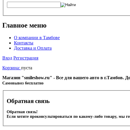
Главное меню
О компании в Тамбове
Контакты
Доставка и Оплата
Вход
Регистрация
Корзина:
пуста
Магазин "smileshow.ru" - Все для вашего авто в г.Тамбов. 
Cамовывоз бесплатно
Обратная связь
Обратная связь!
Если хотите проконсультироваться по какому-либо товару, мы г