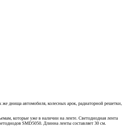
ак же днища автомобиля, колесных арок, радиаторной решетки,
емам, которые уже в наличии на ленте. Светодиодная лента
ветодиодов SMD5050. Длинна ленты составляет 30 см.