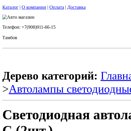
Каталог
|
О компании
|
Оплата
|
Доставка
Телефон: +7(908)911-66-15
Тамбов
Дерево категорий:
Главн
>
Автолампы светодиодны
Светодиодная автол
C (2шт.)