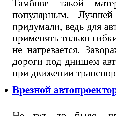
Тамбове такой мате
популярным. Лучшей
придумали, ведь для а
применять только гибки
не нагревается. Завор
дороги под днищем авт
при движении транспор
Врезной автопроектор
Не тут, то было, пр