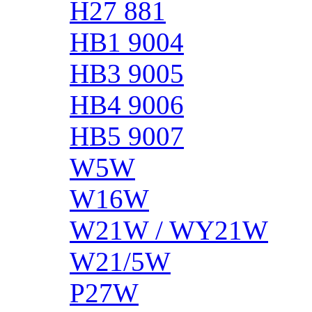
H27 881
HB1 9004
HB3 9005
HB4 9006
HB5 9007
W5W
W16W
W21W / WY21W
W21/5W
P27W