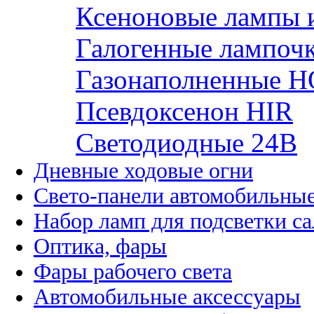
Ксеноновые лампы 
Галогенные лампоч
Газонаполненные H
Псевдоксенон HIR
Cветодиодные 24B
Дневные ходовые огни
Свето-панели автомобильны
Набор ламп для подсветки с
Оптика, фары
Фары рабочего света
Автомобильные аксессуары