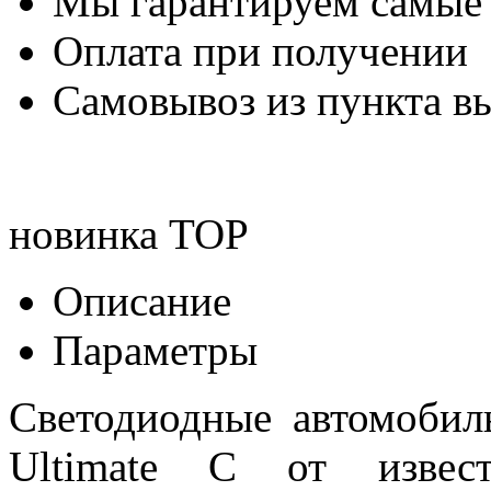
Мы гарантируем самые
Оплата при получении
Самовывоз из пункта вы
новинка
TOP
Описание
Параметры
Светодиодные автомоби
Ultimate C от извест