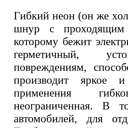
Гибкий неон (он же хол
шнур с проходящим 
которому бежит элект
герметичный, ус
повреждениям, спосо
производит яркое и
применения гибк
неограниченная. В 
автомобилей, для от