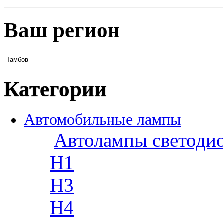
Ваш регион
Категории
Автомобильные лампы
Автолампы светоди
H1
H3
H4