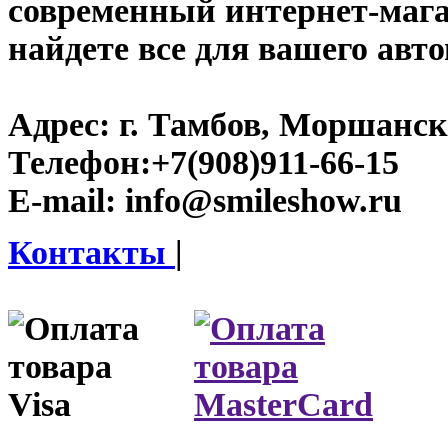
современный интернет-магаз
найдете все для вашего авт
Адрес:
г. Тамбов, Моршанско
Телефон:
+7(908)911-66-15
E-mail:
info@smileshow.ru
Контакты
|