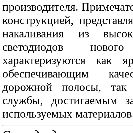
производителя. Примеча
конструкцией, представ
накаливания из высок
светодиодов новог
характеризуются как 
обеспечивающим каче
дорожной полосы, так
службы, достигаемым з
используемых материалов