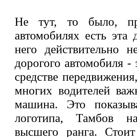
Не тут, то было, пр
автомобилях есть эта 
него действительно н
дорогого автомобиля - 
средстве передвижения
многих водителей важн
машина. Это показыв
логотипа, Тамбов н
высшего ранга. Стои