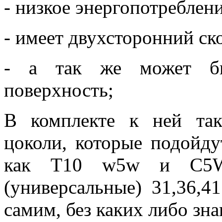
- низкое энергопотреблени
- имеет двухсторонний ск
- а так же может бы
поверхность;
В комплекте к ней та
цоколи, которые подойду
как Т10 w5w и С5W
(универсальные) 31,36,4
самим, без каких либо зна