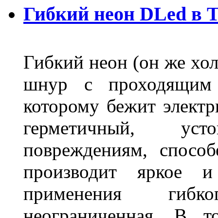
Гибкий неон DLed в 
Гибкий неон (он же хол
шнур с проходящим 
которому бежит элект
герметичный, ус
повреждениям, спосо
производит яркое и
применения гибк
неограниченная. В 