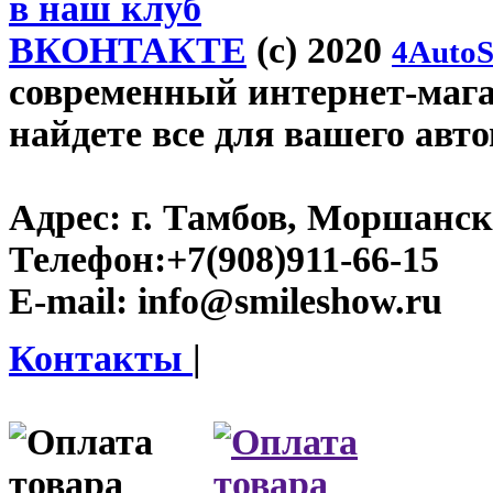
в наш клуб
ВКОНТАКТЕ
(c) 2020
4AutoS
современный интернет-магаз
найдете все для вашего авт
Адрес:
г. Тамбов, Моршанско
Телефон:
+7(908)911-66-15
E-mail:
info@smileshow.ru
Контакты
|