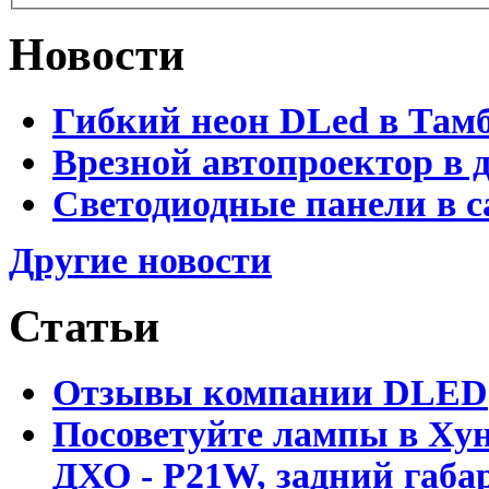
Новости
Гибкий неон DLed в Там
Врезной автопроектор в 
Светодиодные панели в с
Другие новости
Статьи
Отзывы компании DLED
Посоветуйте лампы в Хун
ДХО - P21W, задний габар