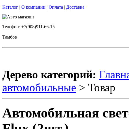
Каталог
|
О компании
|
Оплата
|
Доставка
Телефон: +7(908)911-66-15
Тамбов
Дерево категорий:
Главн
автомобильные
> Товар
Автомобильная свето
Flux (2шт.)