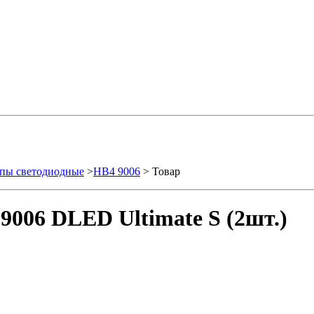
пы светодиодные
>
HB4 9006
> Товар
9006 DLED Ultimate S (2шт.)