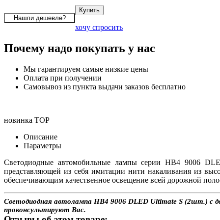
хочу спросить
Почему надо покупать у нас
Мы гарантируем самые низкие цены
Оплата при получении
Самовывоз из пункта выдачи заказов бесплатно
новинка
TOP
Описание
Параметры
Светодиодные автомобильные лампы серии HB4 9006 DLED 
представляющей из себя имитации нити накаливания из выс
обеспечивающим качественное освещение всей дорожной полос
Светодиодная автолампа HB4 9006 DLED Ultimate S (2шт.) с до
проконсультируют Вас.
Отзывы об этом товаре: