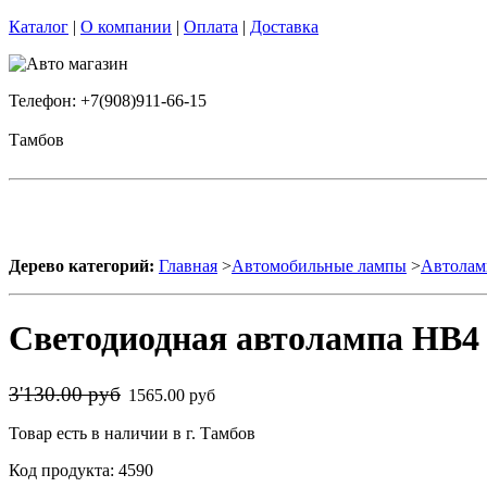
Каталог
|
О компании
|
Оплата
|
Доставка
Телефон: +7(908)911-66-15
Тамбов
Дерево категорий:
Главная
>
Автомобильные лампы
>
Автолам
Светодиодная автолампа HB4 
3'130.00 руб
1565.00 руб
Товар есть в наличии в г. Тамбов
Код продукта: 4590