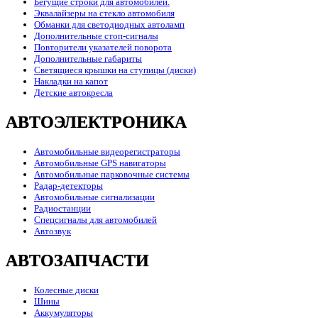
Бегущие строки для автомобилей.
Эквалайзеры на стекло автомобиля
Обманки для светодиодных автоламп
Дополнительные стоп-сигналы
Повторители указателей поворота
Дополнительные габариты
Светящиеся крышки на ступицы (диски)
Накладки на капот
Детские автокресла
АВТОЭЛЕКТРОНИКА
Автомобильные видеорегистраторы
Автомобильные GPS навигаторы
Автомобильные парковочные системы
Радар-детекторы
Автомобильные сигнализации
Радиостанции
Спецсигналы для автомобилей
Автозвук
АВТОЗАПЧАСТИ
Колесные диски
Шины
Аккумуляторы