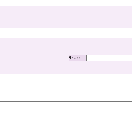
Число: