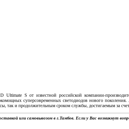
Ultimate S от известной российской компании-производит
окомощных суперсовременных светодиодов нового поколения.
ы, так и продолжительным сроком службы, достигаемым за счет
ставкой или самовывозом в г.Тамбов. Если у Вас возникнут воп