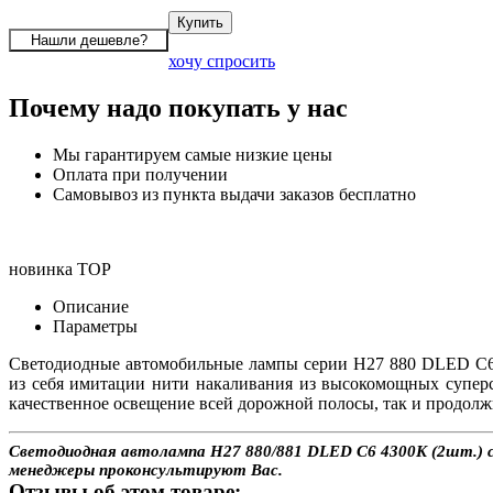
хочу спросить
Почему надо покупать у нас
Мы гарантируем самые низкие цены
Оплата при получении
Самовывоз из пункта выдачи заказов бесплатно
новинка
TOP
Описание
Параметры
Светодиодные автомобильные лампы серии H27 880 DLED C6 
из себя имитации нити накаливания из высокомощных супер
качественное освещение всей дорожной полосы, так и продолж
Светодиодная автолампа H27 880/881 DLED C6 4300K (2шт.) с д
менеджеры проконсультируют Вас.
Отзывы об этом товаре: