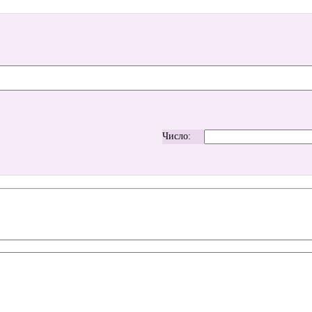
Число: