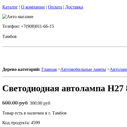
Каталог
|
О компании
|
Оплата
|
Доставка
Телефон: +7(908)911-66-15
Тамбов
Дерево категорий:
Главная
>
Автомобильные лампы
>
Автолам
Светодиодная автолампа H27 
600.00 руб
300.00 руб
Товар есть в наличии в г. Тамбов
Код продукта: 4599