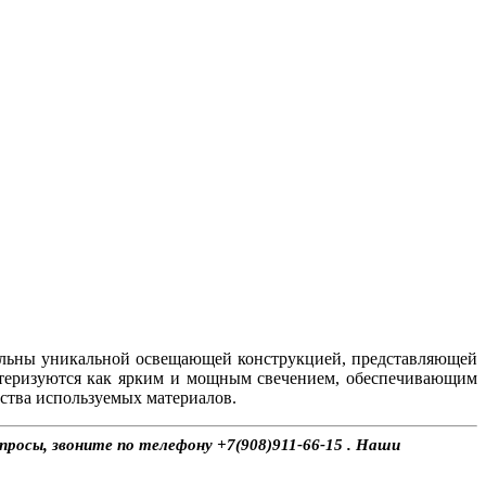
ельны уникальной освещающей конструкцией, представляющей
ктеризуются как ярким и мощным свечением, обеспечивающим
ства используемых материалов.
просы, звоните по телефону +7(908)911-66-15 . Наши