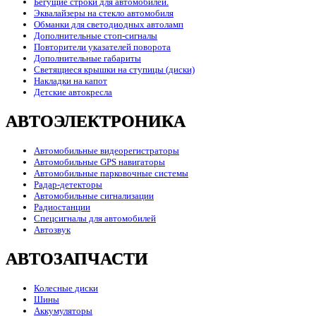
Бегущие строки для автомобилей.
Эквалайзеры на стекло автомобиля
Обманки для светодиодных автоламп
Дополнительные стоп-сигналы
Повторители указателей поворота
Дополнительные габариты
Светящиеся крышки на ступицы (диски)
Накладки на капот
Детские автокресла
АВТОЭЛЕКТРОНИКА
Автомобильные видеорегистраторы
Автомобильные GPS навигаторы
Автомобильные парковочные системы
Радар-детекторы
Автомобильные сигнализации
Радиостанции
Спецсигналы для автомобилей
Автозвук
АВТОЗАПЧАСТИ
Колесные диски
Шины
Аккумуляторы