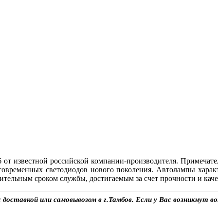
от известной российской компании-производителя. Примечат
современных светодиодов нового поколения. Автолампы хара
ительным сроком службы, достигаемым за счет прочности и каче
оставкой или самовывозом в г.Тамбов. Если у Вас возникнут во