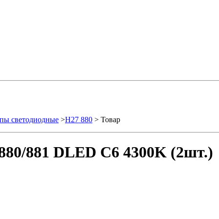
пы светодиодные
>
H27 880
> Товар
880/881 DLED C6 4300K (2шт.)