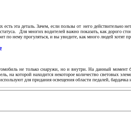
х есть эта деталь. Зачем, если пользы от него действительно не
статуса. Для многих водителей важно показать, как дорого сто
т по нему прогуляться, и вы увидите, как много людей хотят 
е
втомобиль не только снаружи, но и внутри. На данный момент
ль, на которой находится некоторое количество световых элем
используют для придания освещения области педалей, бардачка и