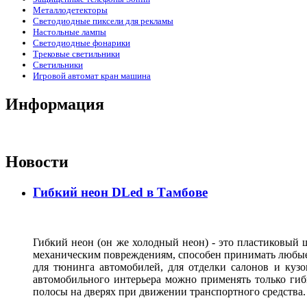
Металлодетекторы
Светодиодные пиксели для рекламы
Настольные лампы
Светодиодные фонарики
Трековые светильники
Светильники
Игровой автомат кран машина
Информация
Новости
Гибкий неон DLed в Тамбове
Гибкий неон (он же холодный неон) - это пластиковый
механическим повреждениям, способен принимать любые ф
для тюнинга автомобилей, для отделки салонов и кузо
автомобильного интерьера можно применять только гиб
полосы на дверях при движении транспортного средства