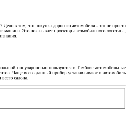
т? Дело в том, что покупка дорогого автомобиля - это не просто
ит машина. Это показывает проектор автомобильного логотипа,
признания.
 большой популярностью пользуются в Тамбове автомобильные
ентов. Чаще всего данный прибор устанавливают в автомобиль
 всего салона.