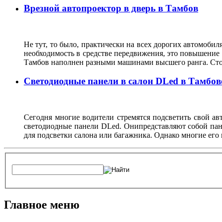
Врезной автопроектор в дверь в Тамбов
Не тут, то было, практически на всех дорогих автомобиля
необходимость в средстве передвижения, это повышение 
Тамбов наполнен разными машинами высшего ранга. Стои
Светодиодные панели в салон DLed в Тамбов
Сегодня многие водители стремятся подсветить свой а
светодиодные панели DLed. Онипредставляют собой пане
для подсветки салона или багажника. Однако многие его 
Главное меню