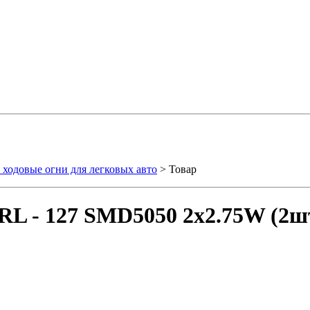
ходовые огни для легковых авто
> Товар
L - 127 SMD5050 2x2.75W (2шт