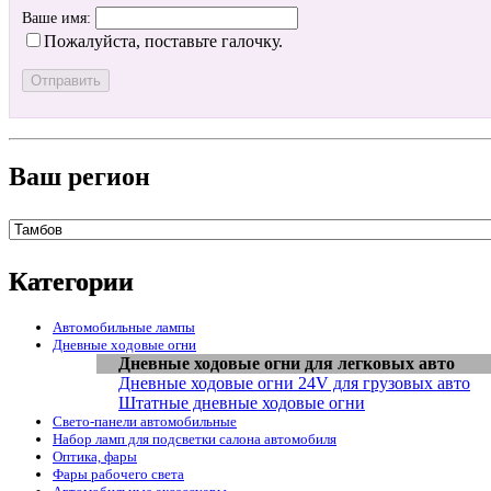
Ваше имя:
Пожалуйста, поставьте галочку.
Ваш регион
Категории
Автомобильные лампы
Дневные ходовые огни
Дневные ходовые огни для легковых авто
Дневные ходовые огни 24V для грузовых авто
Штатные дневные ходовые огни
Свето-панели автомобильные
Набор ламп для подсветки салона автомобиля
Оптика, фары
Фары рабочего света