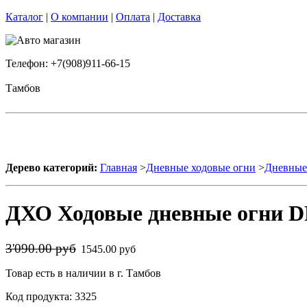
Каталог
|
О компании
|
Оплата
|
Доставка
Телефон: +7(908)911-66-15
Тамбов
Дерево категорий:
Главная
>
Дневные ходовые огни
>
Дневные 
ДХО Ходовые дневные огни DR
3'090.00 руб
1545.00 руб
Товар есть в наличии в г. Тамбов
Код продукта: 3325