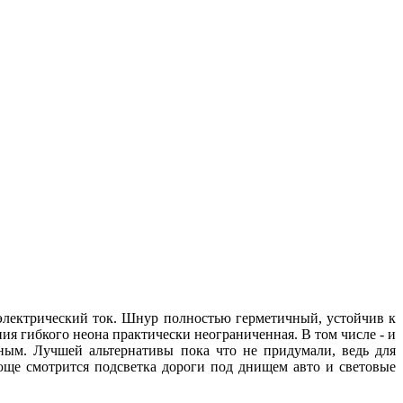
 электрический ток. Шнур полностью герметичный, устойчив к
я гибкого неона практически неограниченная. В том числе - и
рным. Лучшей альтернативы пока что не придумали, ведь для
юще смотрится подсветка дороги под днищем авто и световые