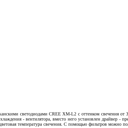
анскими светодиодами CREE XM-L2 с оттенком свечения от 300
охлаждения - вентилятора, вместо него установлен драйвер - п
цветовая температура свечения. С помощью фильтров можно пол