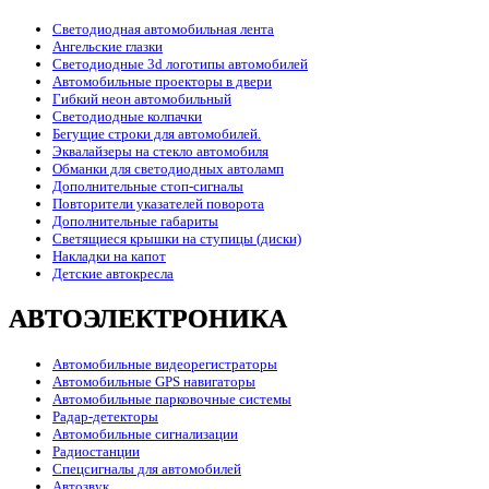
Светодиодная автомобильная лента
Ангельские глазки
Светодиодные 3d логотипы автомобилей
Автомобильные проекторы в двери
Гибкий неон автомобильный
Светодиодные колпачки
Бегущие строки для автомобилей.
Эквалайзеры на стекло автомобиля
Обманки для светодиодных автоламп
Дополнительные стоп-сигналы
Повторители указателей поворота
Дополнительные габариты
Светящиеся крышки на ступицы (диски)
Накладки на капот
Детские автокресла
АВТОЭЛЕКТРОНИКА
Автомобильные видеорегистраторы
Автомобильные GPS навигаторы
Автомобильные парковочные системы
Радар-детекторы
Автомобильные сигнализации
Радиостанции
Спецсигналы для автомобилей
Автозвук