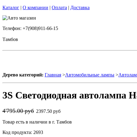
Каталог
|
О компании
|
Оплата
|
Доставка
Телефон: +7(908)911-66-15
Тамбов
Дерево категорий:
Главная
>
Автомобильные лампы
>
Автолам
3S Светодиодная автолампа H
4'795.00 руб
2397.50 руб
Товар есть в наличии в г. Тамбов
Код продукта: 2693