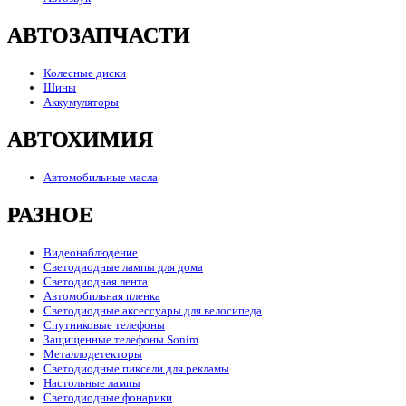
АВТОЗАПЧАСТИ
Колесные диски
Шины
Аккумуляторы
АВТОХИМИЯ
Автомобильные масла
РАЗНОЕ
Видеонаблюдение
Светодиодные лампы для дома
Светодиодная лента
Автомобильная пленка
Светодиодные аксессуары для велосипеда
Спутниковые телефоны
Защищенные телефоны Sonim
Металлодетекторы
Светодиодные пиксели для рекламы
Настольные лампы
Светодиодные фонарики