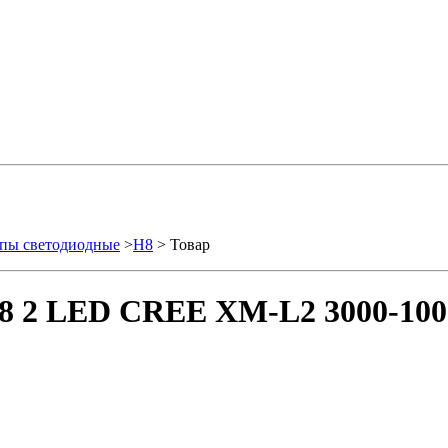
пы светодиодные
>
H8
> Товар
8 2 LED CREE XM-L2 3000-1000