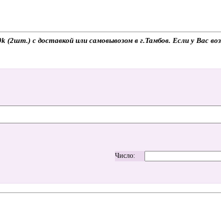
(2шт.) с доставкой или самовывозом в г.Тамбов. Если у Вас воз
Число: