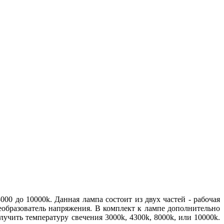
0 до 10000k. Данная лампа состоит из двух частей - рабочая
реобразователь напряжения. В комплект к лампе дополнительно
учить температуру свечения 3000k, 4300k, 8000k, или 10000k.