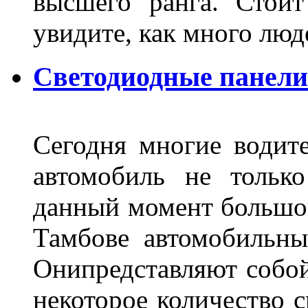
высшего ранга. Стои
увидите, как много лю
Светодиодные панели
Сегодня многие водите
автомобиль не тольк
данный момент большо
Тамбове автомобильны
Онипредставляют собой
некоторое количество с