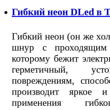
Гибкий неон DLed в 
Гибкий неон (он же хол
шнур с проходящим 
которому бежит элект
герметичный, ус
повреждениям, спосо
производит яркое и
применения гибк