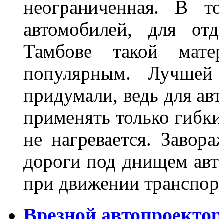
неограниченная. В 
автомобилей, для от
Тамбове такой мате
популярным. Лучшей
придумали, ведь для а
применять только гибки
не нагревается. Завор
дороги под днищем авт
при движении транспор
Врезной автопроектор