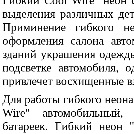
Гибкий"Cool Wire" неон 
выделения различных дета
Приминение гибкого не
оформления салона авто
зданий украшения одежды
подсветке автомобиля, 
привлечет восхищенные 
Для работы гибкого неона
Wire" автомобильный
батареек. Гибкий неон 