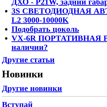
ДХО - P21W, задний габар
3S СВЕТОДИОДНАЯ АВ
L2 3000-10000K
Подобрать цоколь
VX-6R ПОРТАТИВНАЯ Р
наличии?
Другие статьи
Новинки
Другие новинки
Вступай