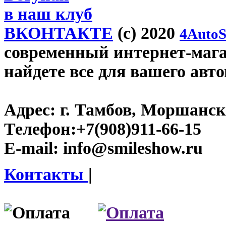
в наш клуб
ВКОНТАКТЕ
(c) 2020
4AutoS
современный интернет-магаз
найдете все для вашего авт
Адрес:
г. Тамбов, Моршанско
Телефон:
+7(908)911-66-15
E-mail:
info@smileshow.ru
Контакты
|