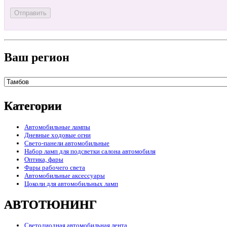
Ваш регион
Категории
Автомобильные лампы
Дневные ходовые огни
Свето-панели автомобильные
Набор ламп для подсветки салона автомобиля
Оптика, фары
Фары рабочего света
Автомобильные аксессуары
Цоколи для автомобильных ламп
АВТОТЮНИНГ
Светодиодная автомобильная лента