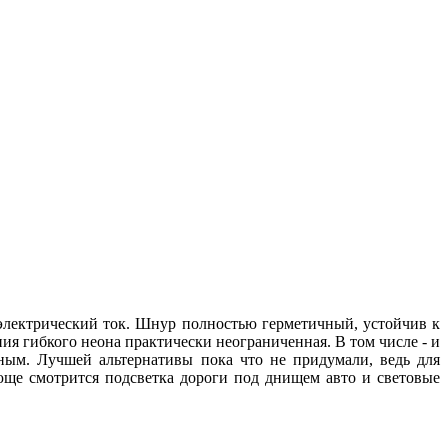
 электрический ток. Шнур полностью герметичный, устойчив к
я гибкого неона практически неограниченная. В том числе - и
рным. Лучшей альтернативы пока что не придумали, ведь для
юще смотрится подсветка дороги под днищем авто и световые