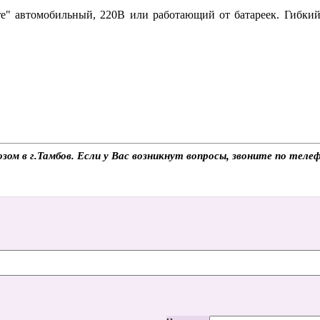
re" автомобильный, 220В или работающий от батареек. Гибкий 
возом в г.Тамбов. Если у Вас возникнут вопросы, звоните по те