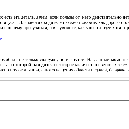
х есть эта деталь. Зачем, если пользы от него действительно не
статуса. Для многих водителей важно показать, как дорого сто
т по нему прогуляться, и вы увидите, как много людей хотят 
е
втомобиль не только снаружи, но и внутри. На данный момент
ль, на которой находится некоторое количество световых элем
используют для придания освещения области педалей, бардачка и