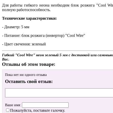
Для работы гибкого неона необходим блок розжига "Cool Wi
полную работоспособность.
Технические характеристики:
- Диаметр: 5 мм
- Питание: блок розжига (инвертор) "Cool Wire"
- Цвет свечения: зеленый
Гибкий "Cool Wire" неон зеленый 5 мм с доставкой или самовы
Вас.
Отзывы об этом товаре:
Пока нет ни одного отзыва
Оставить свой отзыв:
Ваше имя:
Пожалуйста, поставьте галочку.