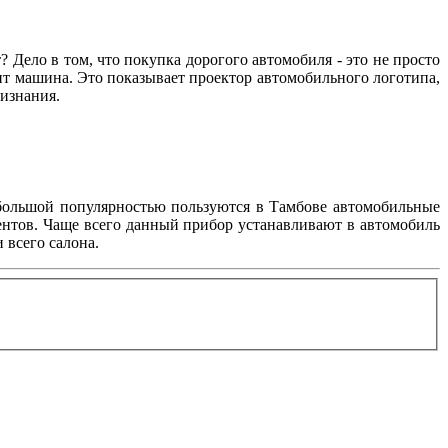
т? Дело в том, что покупка дорогого автомобиля - это не просто
ит машина. Это показывает проектор автомобильного логотипа,
признания.
 большой популярностью пользуются в Тамбове автомобильные
ентов. Чаще всего данный прибор устанавливают в автомобиль
 всего салона.