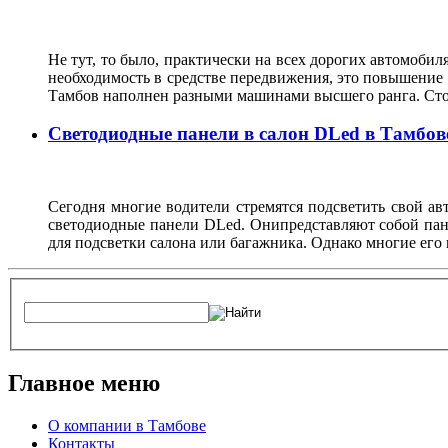
Не тут, то было, практически на всех дорогих автомобиля
необходимость в средстве передвижения, это повышение 
Тамбов наполнен разными машинами высшего ранга. Стои
Светодиодные панели в салон DLed в Тамбов
Сегодня многие водители стремятся подсветить свой а
светодиодные панели DLed. Онипредставляют собой пане
для подсветки салона или багажника. Однако многие его 
Главное меню
О компании в Тамбове
Контакты