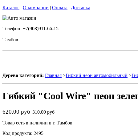
Каталог
|
О компании
|
Оплата
|
Доставка
Телефон: +7(908)911-66-15
Тамбов
Дерево категорий:
Главная
>
Гибкий неон автомобильный
>
Ги
Гибкий "Cool Wire" неон зел
620.00 руб
310.00 руб
Товар есть в наличии в г. Тамбов
Код продукта: 2495