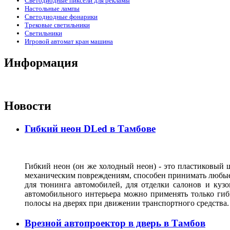
Светодиодные пиксели для рекламы
Настольные лампы
Светодиодные фонарики
Трековые светильники
Светильники
Игровой автомат кран машина
Информация
Новости
Гибкий неон DLed в Тамбове
Гибкий неон (он же холодный неон) - это пластиковый
механическим повреждениям, способен принимать любые ф
для тюнинга автомобилей, для отделки салонов и кузо
автомобильного интерьера можно применять только гиб
полосы на дверях при движении транспортного средства
Врезной автопроектор в дверь в Тамбов