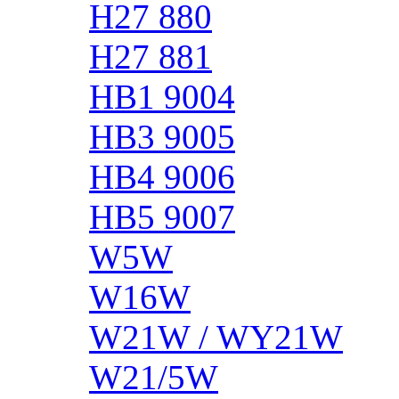
H27 880
H27 881
HB1 9004
HB3 9005
HB4 9006
HB5 9007
W5W
W16W
W21W / WY21W
W21/5W