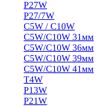
P27W
P27/7W
C5W / C10W
C5W/C10W 31мм
C5W/C10W 36мм
C5W/C10W 39мм
C5W/C10W 41мм
T4W
P13W
P21W