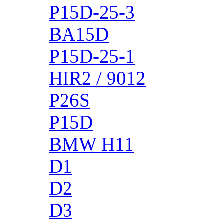
P15D-25-3
BA15D
P15D-25-1
HIR2 / 9012
P26S
P15D
BMW H11
D1
D2
D3