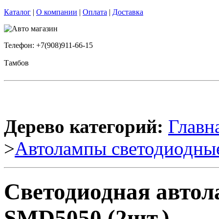
Каталог
|
О компании
|
Оплата
|
Доставка
Телефон: +7(908)911-66-15
Тамбов
Дерево категорий:
Главн
>
Автолампы светодиодны
Светодиодная автол
SMD5050 (2шт.)