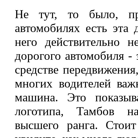
Не тут, то было, пр
автомобилях есть эта 
него действительно н
дорогого автомобиля - 
средстве передвижения
многих водителей важн
машина. Это показыв
логотипа, Тамбов н
высшего ранга. Стои