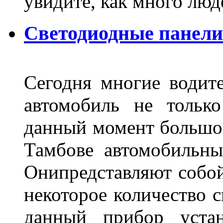
увидите, как много лю
Светодиодные панели
Сегодня многие водите
автомобиль не тольк
данный момент большо
Тамбове автомобильны
Онипредставляют собой
некоторое количество с
данный прибор устан