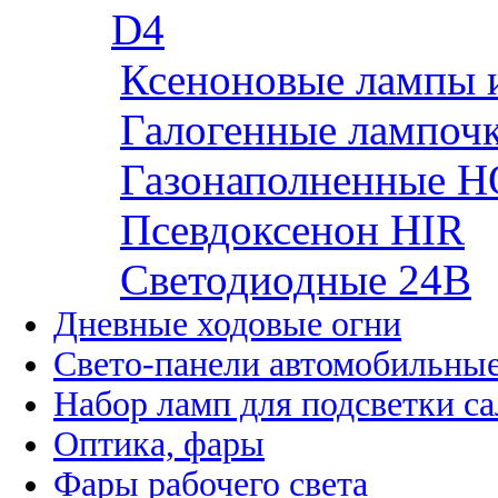
D4
Ксеноновые лампы 
Галогенные лампоч
Газонаполненные H
Псевдоксенон HIR
Cветодиодные 24B
Дневные ходовые огни
Свето-панели автомобильны
Набор ламп для подсветки с
Оптика, фары
Фары рабочего света