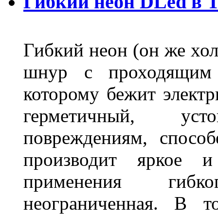
Гибкий неон DLed в 
Гибкий неон (он же хол
шнур с проходящим 
которому бежит элект
герметичный, ус
повреждениям, спосо
производит яркое и
применения гибк
неограниченная. В 