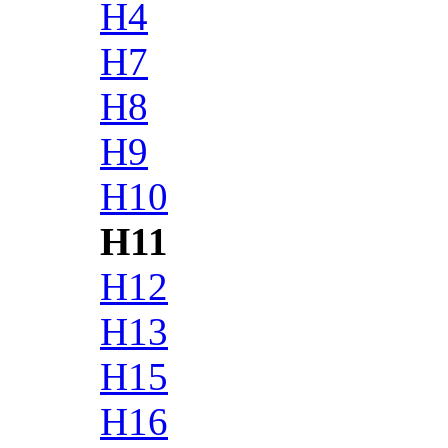
H4
H7
H8
H9
H10
H11
H12
H13
H15
H16