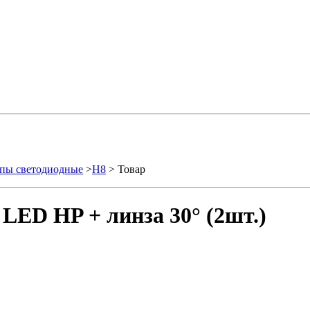
пы светодиодные
>
H8
> Товар
LED HP + линза 30° (2шт.)