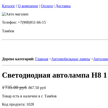
Каталог
|
О компании
|
Оплата
|
Доставка
Телефон: +7(908)911-66-15
Тамбов
Дерево категорий:
Главная
>
Автомобильные лампы
>
Автолам
Светодиодная автолампа H8 1 
1'735.00 руб
867.50 руб
Товар есть в наличии в г. Тамбов
Код продукта: 1028