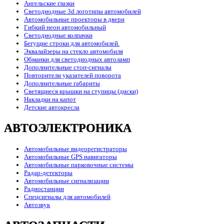
Ангельские глазки
Светодиодные 3d логотипы автомобилей
Автомобильные проекторы в двери
Гибкий неон автомобильный
Светодиодные колпачки
Бегущие строки для автомобилей.
Эквалайзеры на стекло автомобиля
Обманки для светодиодных автоламп
Дополнительные стоп-сигналы
Повторители указателей поворота
Дополнительные габариты
Светящиеся крышки на ступицы (диски)
Накладки на капот
Детские автокресла
АВТОЭЛЕКТРОНИКА
Автомобильные видеорегистраторы
Автомобильные GPS навигаторы
Автомобильные парковочные системы
Радар-детекторы
Автомобильные сигнализации
Радиостанции
Спецсигналы для автомобилей
Автозвук