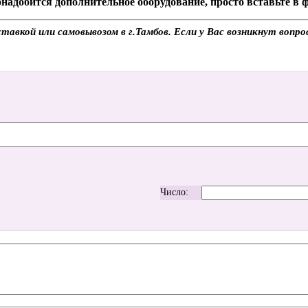
надобится дополнительное оборудование, просто вставьте в
тавкой или самовывозом в г.Тамбов. Если у Вас возникнут вопр
Число: