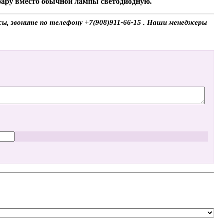
 фару вместо обычной лампы светодиодную.
осы, звоните по телефону +7(908)911-66-15 . Наши менеджеры