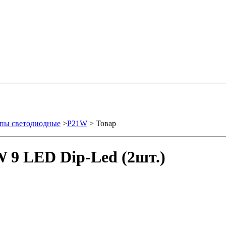
пы светодиодные
>
P21W
> Товар
 9 LED Dip-Led (2шт.)