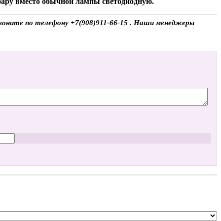
 фару вместо обычной лампы светодиодную.
звоните по телефону +7(908)911-66-15 . Наши менеджеры