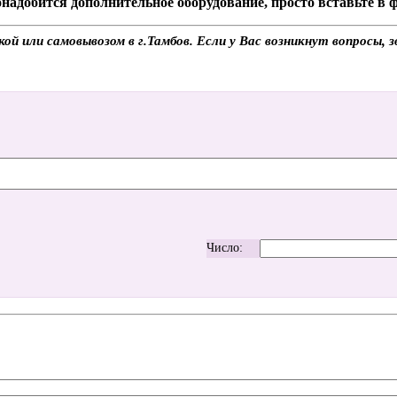
надобится дополнительное оборудование, просто вставьте в
й или самовывозом в г.Тамбов. Если у Вас возникнут вопросы, 
Число: