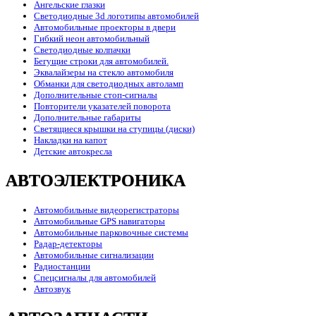
Ангельские глазки
Светодиодные 3d логотипы автомобилей
Автомобильные проекторы в двери
Гибкий неон автомобильный
Светодиодные колпачки
Бегущие строки для автомобилей.
Эквалайзеры на стекло автомобиля
Обманки для светодиодных автоламп
Дополнительные стоп-сигналы
Повторители указателей поворота
Дополнительные габариты
Светящиеся крышки на ступицы (диски)
Накладки на капот
Детские автокресла
АВТОЭЛЕКТРОНИКА
Автомобильные видеорегистраторы
Автомобильные GPS навигаторы
Автомобильные парковочные системы
Радар-детекторы
Автомобильные сигнализации
Радиостанции
Спецсигналы для автомобилей
Автозвук