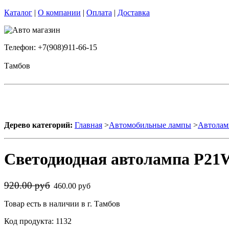
Каталог
|
О компании
|
Оплата
|
Доставка
Телефон: +7(908)911-66-15
Тамбов
Дерево категорий:
Главная
>
Автомобильные лампы
>
Автолам
Светодиодная автолампа P21W
920.00 руб
460.00 руб
Товар есть в наличии в г. Тамбов
Код продукта: 1132