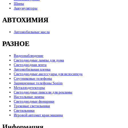
Шины
Аккумуляторы
АВТОХИМИЯ
Автомобильные масла
РАЗНОЕ
Видеонаблюдение
Светодиодные лампы для дома
Светодиодная лента
Автомобильная пленка
Светодиодные аксессуары для велосипеда
Спутниковые телефоны
Защищенные телефоны Sonim
Металлодетекторы
Светодиодные пиксели для рекламы
Настольные лампы
Светодиодные фонарики
Трековые светильники
Светильники
Игровой автомат кран машина
Информация