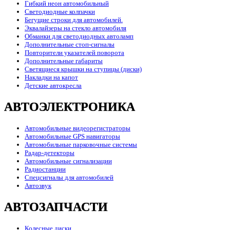
Гибкий неон автомобильный
Светодиодные колпачки
Бегущие строки для автомобилей.
Эквалайзеры на стекло автомобиля
Обманки для светодиодных автоламп
Дополнительные стоп-сигналы
Повторители указателей поворота
Дополнительные габариты
Светящиеся крышки на ступицы (диски)
Накладки на капот
Детские автокресла
АВТОЭЛЕКТРОНИКА
Автомобильные видеорегистраторы
Автомобильные GPS навигаторы
Автомобильные парковочные системы
Радар-детекторы
Автомобильные сигнализации
Радиостанции
Спецсигналы для автомобилей
Автозвук
АВТОЗАПЧАСТИ
Колесные диски