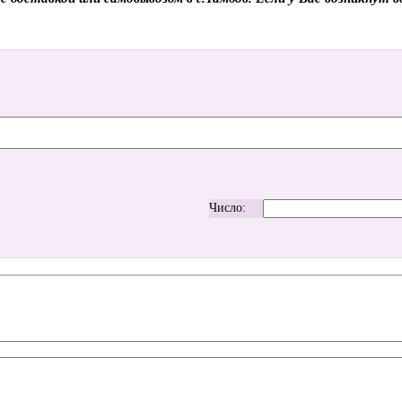
Число: