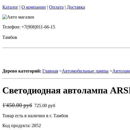
Каталог
|
О компании
|
Оплата
|
Доставка
Телефон: +7(908)911-66-15
Тамбов
Дерево категорий:
Главная
>
Автомобильные лампы
>
Автолам
Светодиодная автолампа AR
1'450.00 руб
725.00 руб
Товар есть в наличии в г. Тамбов
Код продукта: 2852