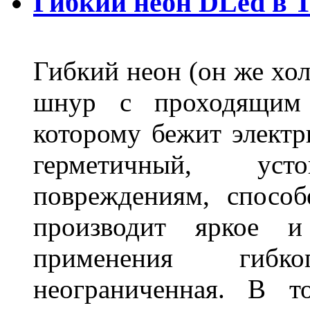
Гибкий неон DLed в 
Гибкий неон (он же хол
шнур с проходящим 
которому бежит элект
герметичный, ус
повреждениям, спосо
производит яркое и
применения гибк
неограниченная. В 