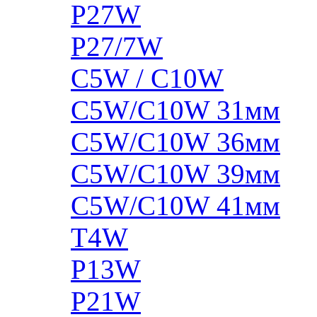
P27W
P27/7W
C5W / C10W
C5W/C10W 31мм
C5W/C10W 36мм
C5W/C10W 39мм
C5W/C10W 41мм
T4W
P13W
P21W