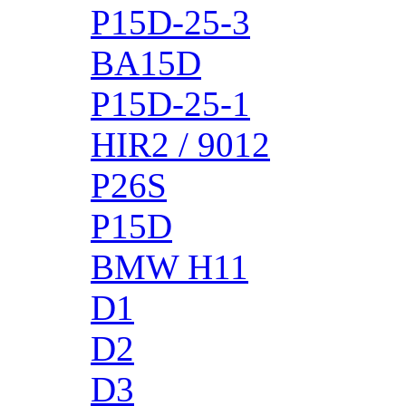
P15D-25-3
BA15D
P15D-25-1
HIR2 / 9012
P26S
P15D
BMW H11
D1
D2
D3