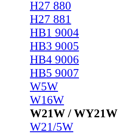
H27 880
H27 881
HB1 9004
HB3 9005
HB4 9006
HB5 9007
W5W
W16W
W21W / WY21W
W21/5W