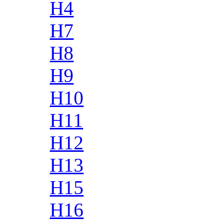
H4
H7
H8
H9
H10
H11
H12
H13
H15
H16