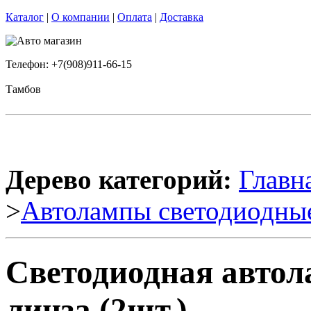
Каталог
|
О компании
|
Оплата
|
Доставка
Телефон: +7(908)911-66-15
Тамбов
Дерево категорий:
Главн
>
Автолампы светодиодны
Светодиодная авто
линза (2шт.)