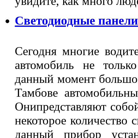
увидите, как много лю
Светодиодные панели
Сегодня многие водите
автомобиль не тольк
данный момент большо
Тамбове автомобильны
Онипредставляют собой
некоторое количество с
данный прибор устан