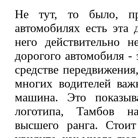
Не тут, то было, пр
автомобилях есть эта 
него действительно н
дорогого автомобиля - 
средстве передвижения
многих водителей важн
машина. Это показыв
логотипа, Тамбов н
высшего ранга. Стои