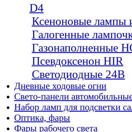
D4
Ксеноновые лампы 
Галогенные лампоч
Газонаполненные H
Псевдоксенон HIR
Cветодиодные 24B
Дневные ходовые огни
Свето-панели автомобильны
Набор ламп для подсветки с
Оптика, фары
Фары рабочего света