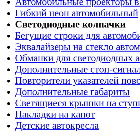
Автомобильные проекторы в
Гибкий неон автомобильный
Светодиодные колпачки
Бегущие строки для автомоб
Эквалайзеры на стекло авто
Обманки для светодиодных 
Дополнительные стоп-сигна
Повторители указателей пов
Дополнительные габариты
Светящиеся крышки на ступ
Накладки на капот
Детские автокресла