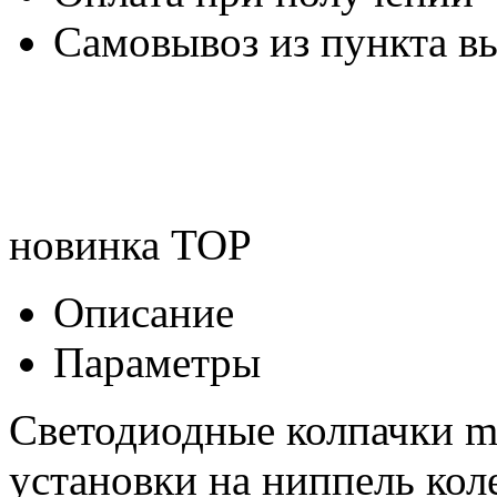
Самовывоз из пункта вы
новинка
TOP
Описание
Параметры
Светодиодные колпачки ma
установки на ниппель кол