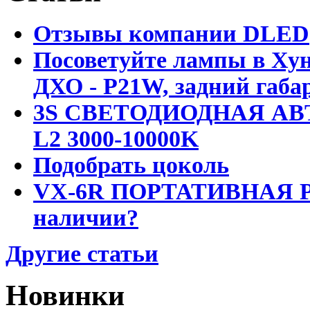
Отзывы компании DLED
Посоветуйте лампы в Хун
ДХО - P21W, задний габар
3S СВЕТОДИОДНАЯ АВ
L2 3000-10000K
Подобрать цоколь
VX-6R ПОРТАТИВНАЯ Р
наличии?
Другие статьи
Новинки