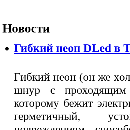
Новости
Гибкий неон DLed в 
Гибкий неон (он же хол
шнур с проходящим 
которому бежит элект
герметичный, ус
повреждениям, спосо