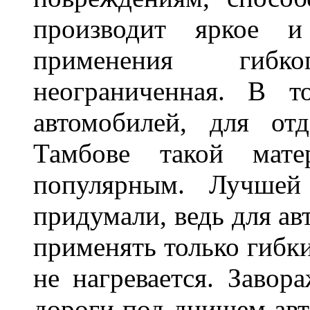
производит яркое и
применения гибк
неограниченная. В 
автомобилей, для от
Тамбове такой мате
популярным. Лучшей
придумали, ведь для а
применять только гибки
не нагревается. Завор
дороги под днищем авт