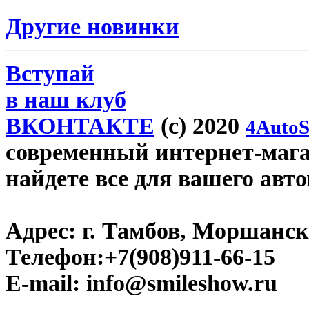
Другие новинки
Вступай
в наш клуб
ВКОНТАКТЕ
(c) 2020
4AutoS
современный интернет-магаз
найдете все для вашего авт
Адрес:
г. Тамбов, Моршанско
Телефон:
+7(908)911-66-15
E-mail:
info@smileshow.ru