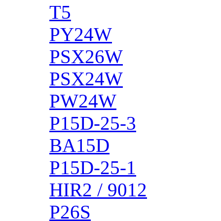
T5
PY24W
PSX26W
PSX24W
PW24W
P15D-25-3
BA15D
P15D-25-1
HIR2 / 9012
P26S