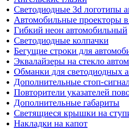
Светодиодные 3d логотипы 
Автомобильные проекторы в
Гибкий неон автомобильный
Светодиодные колпачки
Бегущие строки для автомоб
Эквалайзеры на стекло авто
Обманки для светодиодных 
Дополнительные стоп-сигна
Повторители указателей пов
Дополнительные габариты
Светящиеся крышки на ступ
Накладки на капот