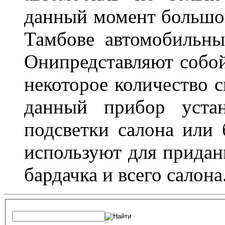
данный момент большо
Тамбове автомобильны
Онипредставляют собой
некоторое количество с
данный прибор устан
подсветки салона или 
используют для придан
бардачка и всего салона