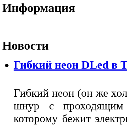
Информация
Новости
Гибкий неон DLed в 
Гибкий неон (он же хол
шнур с проходящим 
которому бежит элект