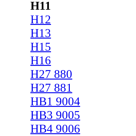
H11
H12
H13
H15
H16
H27 880
H27 881
HB1 9004
HB3 9005
HB4 9006