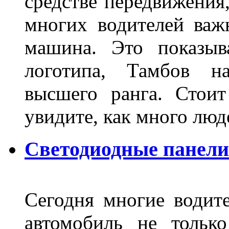
средстве передвижения
многих водителей важн
машина. Это показыв
логотипа, Тамбов н
высшего ранга. Стои
увидите, как много лю
Светодиодные панели
Сегодня многие водите
автомобиль не тольк