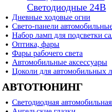
Cветодиодные 24B
Дневные ходовые огни
Свето-панели автомобильны
Набор ламп для подсветки с
Оптика, фары
Фары рабочего света
Автомобильные аксессуары
Цоколи для автомобильных 
АВТОТЮНИНГ
Светодиодная автомобильная
Ангельские глазки