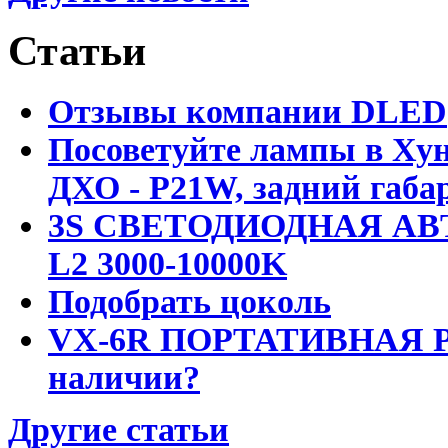
Статьи
Отзывы компании DLED
Посоветуйте лампы в Хун
ДХО - P21W, задний габар
3S СВЕТОДИОДНАЯ АВ
L2 3000-10000K
Подобрать цоколь
VX-6R ПОРТАТИВНАЯ Р
наличии?
Другие статьи