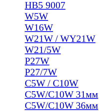
HB5 9007
W5W
W16W
W21W / WY21W
W21/5W
P27W
P27/7W
C5W / C10W
C5W/C10W 31мм
C5W/C10W 36мм