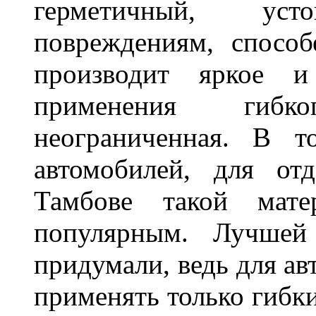
герметичный, ус
повреждениям, спосо
производит яркое и
применения гибк
неограниченная. В 
автомобилей, для от
Тамбове такой мате
популярным. Лучшей
придумали, ведь для а
применять только гибки