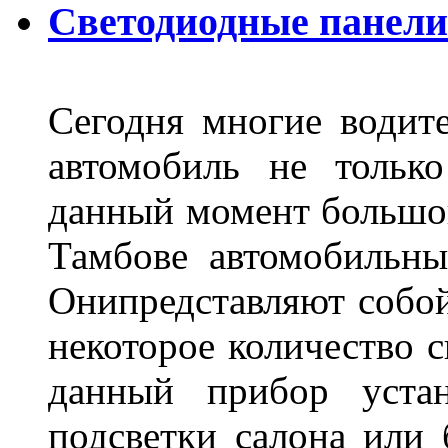
Светодиодные панели
Сегодня многие водите
автомобиль не тольк
данный момент большо
Тамбове автомобильны
Онипредставляют собой
некоторое количество с
данный прибор устан
подсветки салона или 