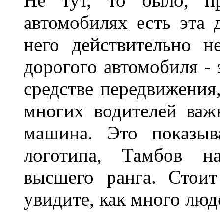
Не тут, то было, пр
автомобилях есть эта 
него действительно н
дорогого автомобиля - 
средстве передвижения
многих водителей важн
машина. Это показыв
логотипа, Тамбов н
высшего ранга. Стои
увидите, как много лю