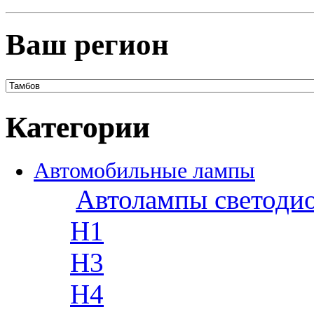
Ваш регион
Категории
Автомобильные лампы
Автолампы светоди
H1
H3
H4