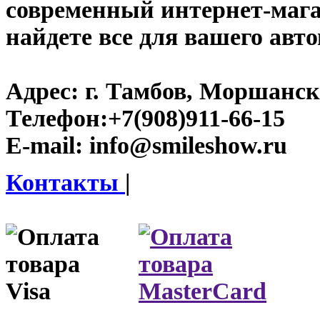
современный интернет-магаз
найдете все для вашего авт
Адрес:
г. Тамбов, Моршанско
Телефон:
+7(908)911-66-15
E-mail:
info@smileshow.ru
Контакты
|