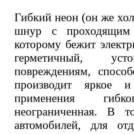
Гибкий неон (он же хол
шнур с проходящим 
которому бежит элект
герметичный, ус
повреждениям, спосо
производит яркое и
применения гибк
неограниченная. В 
автомобилей, для от