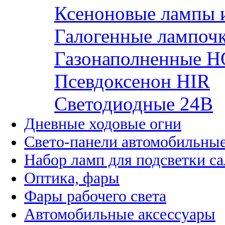
Ксеноновые лампы 
Галогенные лампоч
Газонаполненные H
Псевдоксенон HIR
Cветодиодные 24B
Дневные ходовые огни
Свето-панели автомобильны
Набор ламп для подсветки с
Оптика, фары
Фары рабочего света
Автомобильные аксессуары