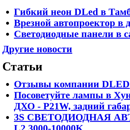
Гибкий неон DLed в Там
Врезной автопроектор в 
Светодиодные панели в с
Другие новости
Статьи
Отзывы компании DLED
Посоветуйте лампы в Хун
ДХО - P21W, задний габар
3S СВЕТОДИОДНАЯ АВ
L2 3000-10000K