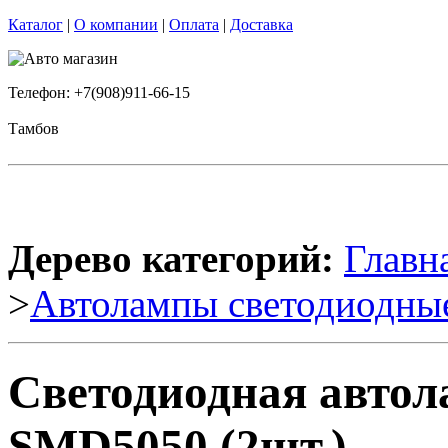
Каталог
|
О компании
|
Оплата
|
Доставка
Телефон: +7(908)911-66-15
Тамбов
Дерево категорий:
Главн
>
Автолампы светодиодны
Светодиодная автол
SMD5050 (2шт.)