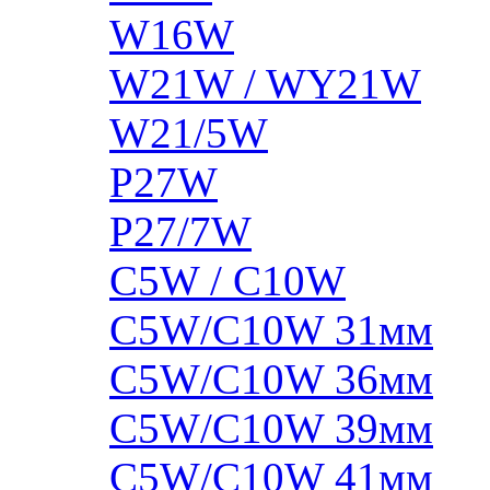
W16W
W21W / WY21W
W21/5W
P27W
P27/7W
C5W / C10W
C5W/C10W 31мм
C5W/C10W 36мм
C5W/C10W 39мм
C5W/C10W 41мм