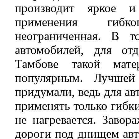
производит яркое и
применения гибк
неограниченная. В 
автомобилей, для от
Тамбове такой мате
популярным. Лучшей
придумали, ведь для а
применять только гибки
не нагревается. Завор
дороги под днищем авт