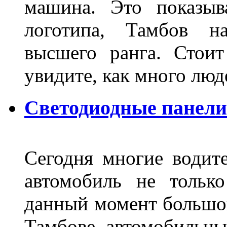
машина. Это показыв
логотипа, Тамбов н
высшего ранга. Стои
увидите, как много лю
Светодиодные панели
Сегодня многие водите
автомобиль не тольк
данный момент большо
Тамбове автомобильны