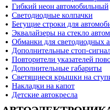
Гибкий неон автомобильный
Светодиодные колпачки
Бегущие строки для автомоб
Эквалайзеры на стекло авто
Обманки для светодиодных 
Дополнительные стоп-сигна
Повторители указателей пов
Дополнительные габариты
Светящиеся крышки на ступ
Накладки на капот
Детские автокресла