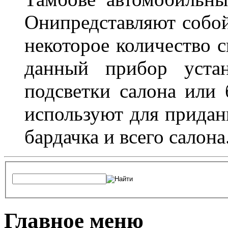
Онипредставляют собой
некоторое количество с
данный прибор устан
подсветки салона или 
используют для придан
бардачка и всего салона
Главное меню