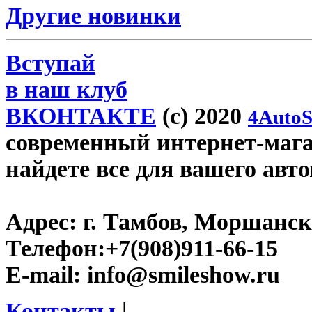
Другие новинки
Вступай
в наш клуб
ВКОНТАКТЕ
(c) 2020
4AutoS
современный интернет-магаз
найдете все для вашего авт
Адрес:
г. Тамбов, Моршанско
Телефон:
+7(908)911-66-15
E-mail:
info@smileshow.ru
Контакты
|