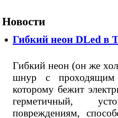
Новости
Гибкий неон DLed в 
Гибкий неон (он же хол
шнур с проходящим 
которому бежит элект
герметичный, ус
повреждениям, спосо