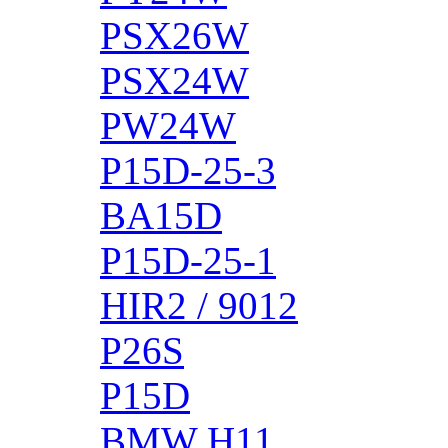
PSX26W
PSX24W
PW24W
P15D-25-3
BA15D
P15D-25-1
HIR2 / 9012
P26S
P15D
BMW H11