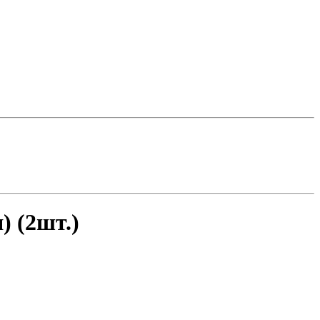
 (2шт.)