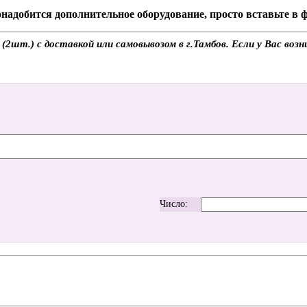
надобится дополнительное оборудование, просто вставьте в
шт.) с доставкой или самовывозом в г.Тамбов. Если у Вас возн
Число: