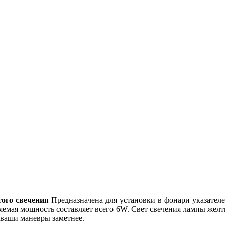
того свечения
Предназначена для установки в фонари указател
ляемая мощность составляет всего 6W. Свет свечения лампы жел
 ваши маневры заметнее.