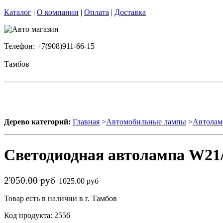
Каталог
|
О компании
|
Оплата
|
Доставка
Телефон: +7(908)911-66-15
Тамбов
Дерево категорий:
Главная
>
Автомобильные лампы
>
Автолам
Светодиодная автолампа W21/
2'050.00 руб
1025.00 руб
Товар есть в наличии в г. Тамбов
Код продукта: 2556