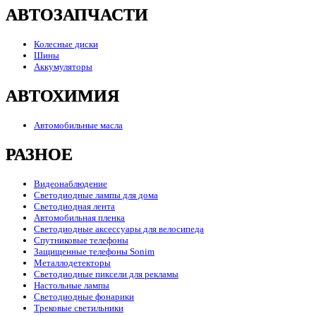
АВТОЗАПЧАСТИ
Колесные диски
Шины
Аккумуляторы
АВТОХИМИЯ
Автомобильные масла
РАЗНОЕ
Видеонаблюдение
Светодиодные лампы для дома
Светодиодная лента
Автомобильная пленка
Светодиодные аксессуары для велосипеда
Спутниковые телефоны
Защищенные телефоны Sonim
Металлодетекторы
Светодиодные пиксели для рекламы
Настольные лампы
Светодиодные фонарики
Трековые светильники