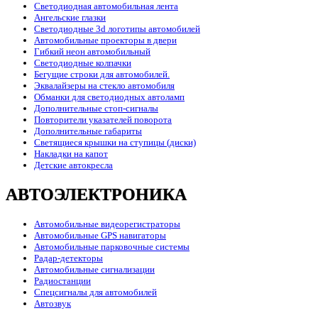
Светодиодная автомобильная лента
Ангельские глазки
Светодиодные 3d логотипы автомобилей
Автомобильные проекторы в двери
Гибкий неон автомобильный
Светодиодные колпачки
Бегущие строки для автомобилей.
Эквалайзеры на стекло автомобиля
Обманки для светодиодных автоламп
Дополнительные стоп-сигналы
Повторители указателей поворота
Дополнительные габариты
Светящиеся крышки на ступицы (диски)
Накладки на капот
Детские автокресла
АВТОЭЛЕКТРОНИКА
Автомобильные видеорегистраторы
Автомобильные GPS навигаторы
Автомобильные парковочные системы
Радар-детекторы
Автомобильные сигнализации
Радиостанции
Спецсигналы для автомобилей
Автозвук