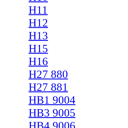
H11
H12
H13
H15
H16
H27 880
H27 881
HB1 9004
HB3 9005
HB4 9006