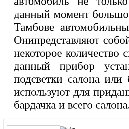
автомобиль не тольк
данный момент большо
Тамбове автомобильны
Онипредставляют собой
некоторое количество с
данный прибор устан
подсветки салона или 
используют для придан
бардачка и всего салона