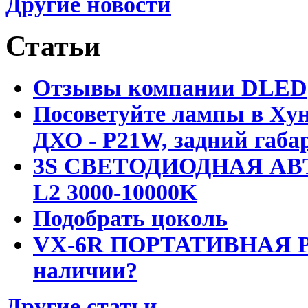
Другие новости
Статьи
Отзывы компании DLED
Посоветуйте лампы в Хун
ДХО - P21W, задний габар
3S СВЕТОДИОДНАЯ АВ
L2 3000-10000K
Подобрать цоколь
VX-6R ПОРТАТИВНАЯ Р
наличии?
Другие статьи