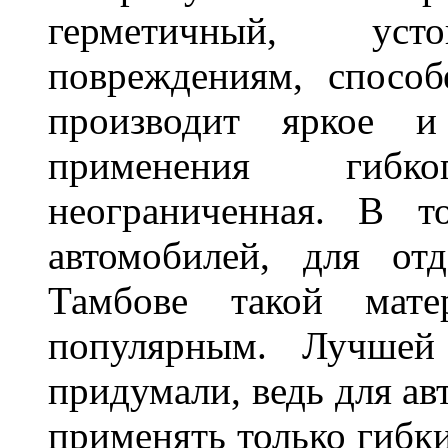
герметичный, ус
повреждениям, спосо
производит яркое и
применения гибк
неограниченная. В 
автомобилей, для от
Тамбове такой мате
популярным. Лучшей
придумали, ведь для а
применять только гибки