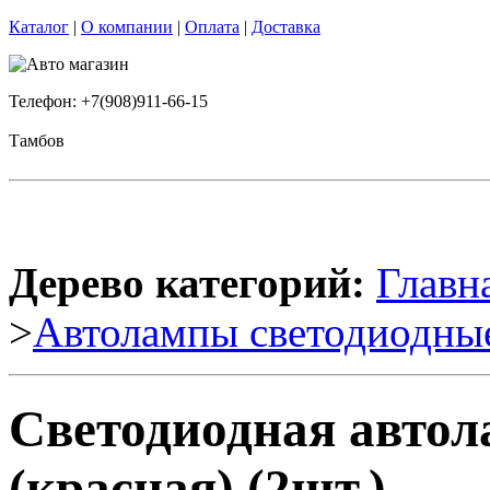
Каталог
|
О компании
|
Оплата
|
Доставка
Телефон: +7(908)911-66-15
Тамбов
Дерево категорий:
Главн
>
Автолампы светодиодны
Светодиодная авто
(красная) (2шт.)