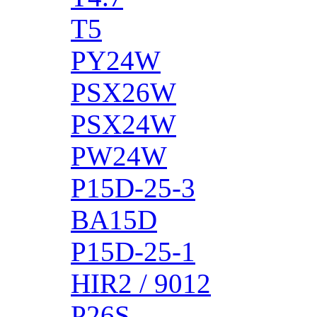
T5
PY24W
PSX26W
PSX24W
PW24W
P15D-25-3
BA15D
P15D-25-1
HIR2 / 9012
P26S