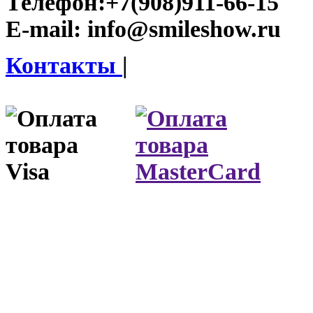
Телефон:
+7(908)911-66-15
E-mail:
info@smileshow.ru
Контакты
|