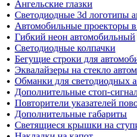
Ангельские глазки
Светодиодные 3d логотипы 
Автомобильные проекторы в
Гибкий неон автомобильный
Светодиодные колпачки
Бегущие строки для автомоб
Эквалайзеры на стекло авто
Обманки для светодиодных 
Дополнительные стоп-сигна
Повторители указателей пов
Дополнительные габариты
Светящиеся крышки на ступ
Накладки на капот