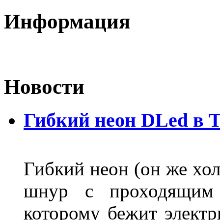
Информация
Новости
Гибкий неон DLed в 
Гибкий неон (он же хол
шнур с проходящим 
которому бежит элект