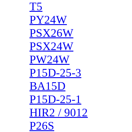
T5
PY24W
PSX26W
PSX24W
PW24W
P15D-25-3
BA15D
P15D-25-1
HIR2 / 9012
P26S