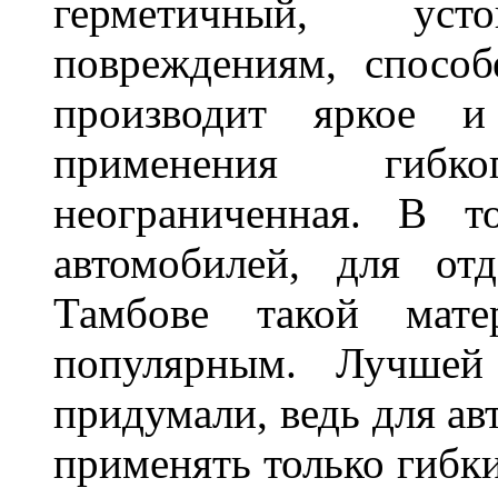
герметичный, ус
повреждениям, спосо
производит яркое и
применения гибк
неограниченная. В 
автомобилей, для от
Тамбове такой мате
популярным. Лучшей
придумали, ведь для а
применять только гибки