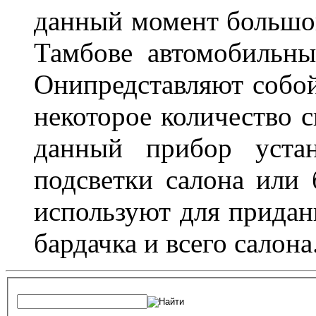
данный момент большо
Тамбове автомобильны
Онипредставляют собой
некоторое количество с
данный прибор устан
подсветки салона или 
используют для придан
бардачка и всего салона