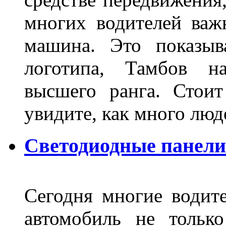
многих водителей важн
машина. Это показыв
логотипа, Тамбов н
высшего ранга. Стои
увидите, как много лю
Светодиодные панели
Сегодня многие водите
автомобиль не тольк