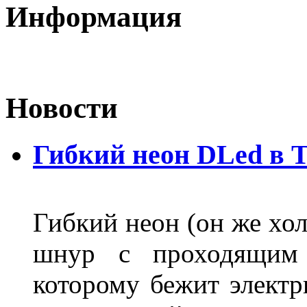
Информация
Новости
Гибкий неон DLed в 
Гибкий неон (он же хол
шнур с проходящим 
которому бежит элект