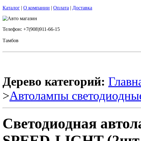
Каталог
|
О компании
|
Оплата
|
Доставка
Телефон: +7(908)911-66-15
Тамбов
Дерево категорий:
Главн
>
Автолампы светодиодны
Светодиодная автол
SPEED-LIGHT (2шт.