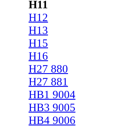
H11
H12
H13
H15
H16
H27 880
H27 881
HB1 9004
HB3 9005
HB4 9006