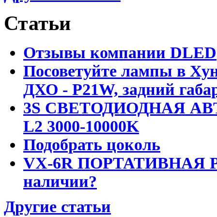
Статьи
Отзывы компании DLED
Посоветуйте лампы в Хун
ДХО - P21W, задний габар
3S СВЕТОДИОДНАЯ АВ
L2 3000-10000K
Подобрать цоколь
VX-6R ПОРТАТИВНАЯ Р
наличии?
Другие статьи