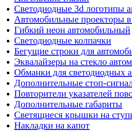
Светодиодные 3d логотипы 
Автомобильные проекторы в
Гибкий неон автомобильный
Светодиодные колпачки
Бегущие строки для автомоб
Эквалайзеры на стекло авто
Обманки для светодиодных 
Дополнительные стоп-сигна
Повторители указателей пов
Дополнительные габариты
Светящиеся крышки на ступ
Накладки на капот