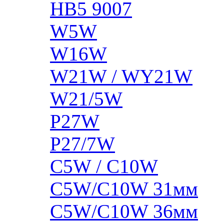
HB5 9007
W5W
W16W
W21W / WY21W
W21/5W
P27W
P27/7W
C5W / C10W
C5W/C10W 31мм
C5W/C10W 36мм