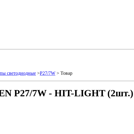
пы светодиодные
>
P27/7W
> Товар
EN P27/7W - HIT-LIGHT (2шт.)