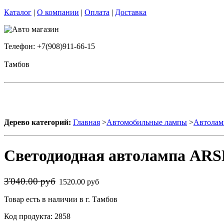
Каталог
|
О компании
|
Оплата
|
Доставка
Телефон: +7(908)911-66-15
Тамбов
Дерево категорий:
Главная
>
Автомобильные лампы
>
Автолам
Светодиодная автолампа ARS
3'040.00 руб
1520.00 руб
Товар есть в наличии в г. Тамбов
Код продукта: 2858