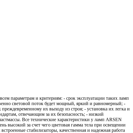
всем параметрам и критериям: - срок эксплуатации таких ламп
енно световой поток будет мощный, яркий и равномерный; -
к преждевременному их выходу из строя; - установка их легка и
ндартам, отвечающим за их безопасность; - низкий
пластмассы. Все технические характеристики у ламп ARSEN
ень высокий за счет чего цветовая гамма тела при освещении
я встроенные стабилизаторы, качественная и надежная работа