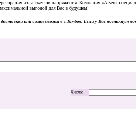
регорания из-за скачков напряжения. Компания «Arsen» специа
максимальной выгодой для Вас в будущем!
оставкой или самовывозом в г.Тамбов. Если у Вас возникнут во
Число: