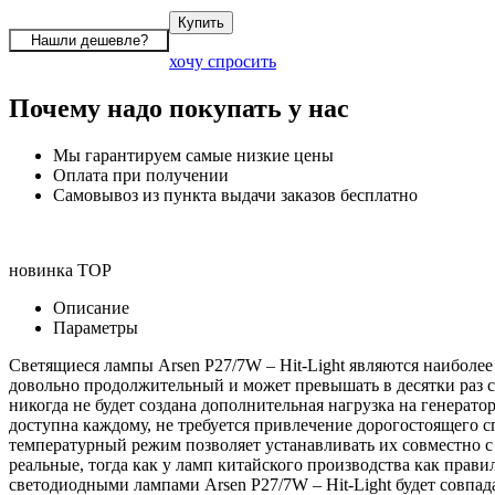
хочу спросить
Почему надо покупать у нас
Мы гарантируем самые низкие цены
Оплата при получении
Самовывоз из пункта выдачи заказов бесплатно
новинка
TOP
Описание
Параметры
Cветящиеся лампы Arsen P27/7W – Hit-Light являются наиболе
довольно продолжительный и может превышать в десятки раз с
никогда не будет создана дополнительная нагрузка на генерато
доступна каждому, не требуется привлечение дорогостоящего с
температурный режим позволяет устанавливать их совместно с
реальные, тогда как у ламп китайского производства как прав
светодиодными лампами Arsen P27/7W – Hit-Light будет совпада