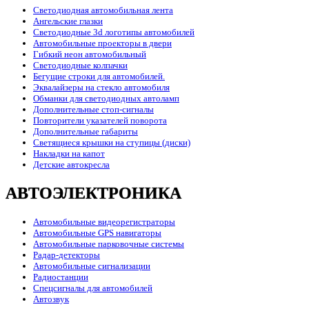
Светодиодная автомобильная лента
Ангельские глазки
Светодиодные 3d логотипы автомобилей
Автомобильные проекторы в двери
Гибкий неон автомобильный
Светодиодные колпачки
Бегущие строки для автомобилей.
Эквалайзеры на стекло автомобиля
Обманки для светодиодных автоламп
Дополнительные стоп-сигналы
Повторители указателей поворота
Дополнительные габариты
Светящиеся крышки на ступицы (диски)
Накладки на капот
Детские автокресла
АВТОЭЛЕКТРОНИКА
Автомобильные видеорегистраторы
Автомобильные GPS навигаторы
Автомобильные парковочные системы
Радар-детекторы
Автомобильные сигнализации
Радиостанции
Спецсигналы для автомобилей
Автозвук