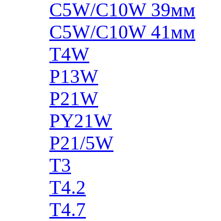
C5W/C10W 39мм
C5W/C10W 41мм
T4W
P13W
P21W
PY21W
P21/5W
T3
T4.2
T4.7