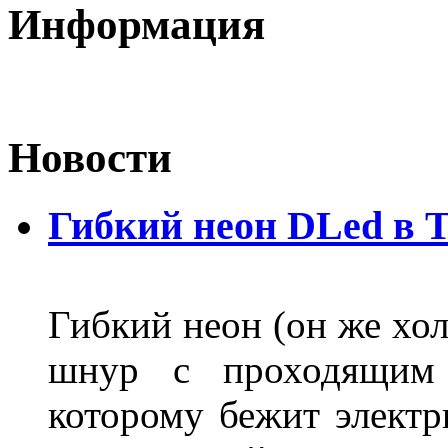
Информация
Новости
Гибкий неон DLed в 
Гибкий неон (он же хол
шнур с проходящим 
которому бежит элект