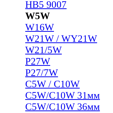
HB5 9007
W5W
W16W
W21W / WY21W
W21/5W
P27W
P27/7W
C5W / C10W
C5W/C10W 31мм
C5W/C10W 36мм