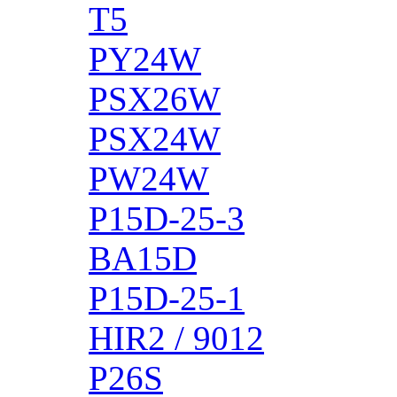
T5
PY24W
PSX26W
PSX24W
PW24W
P15D-25-3
BA15D
P15D-25-1
HIR2 / 9012
P26S