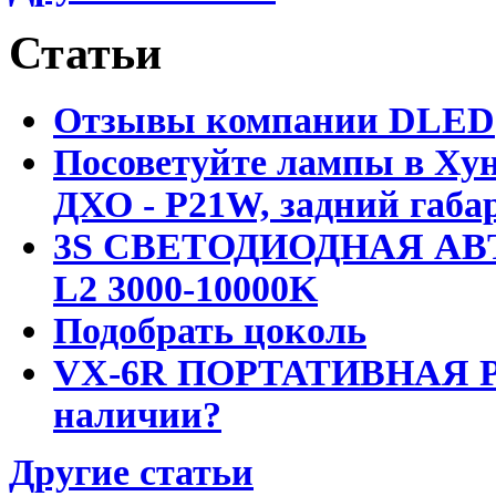
Статьи
Отзывы компании DLED
Посоветуйте лампы в Хун
ДХО - P21W, задний габар
3S СВЕТОДИОДНАЯ АВ
L2 3000-10000K
Подобрать цоколь
VX-6R ПОРТАТИВНАЯ Р
наличии?
Другие статьи