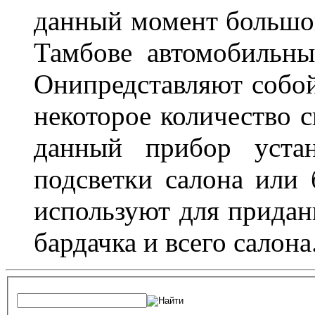
данный момент большо
Тамбове автомобильны
Онипредставляют собой
некоторое количество с
данный прибор устан
подсветки салона или 
используют для придан
бардачка и всего салона