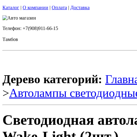
Каталог
|
О компании
|
Оплата
|
Доставка
Телефон: +7(908)911-66-15
Тамбов
Дерево категорий:
Главн
>
Автолампы светодиодны
Светодиодная авто
Wake-Light (2шт.)