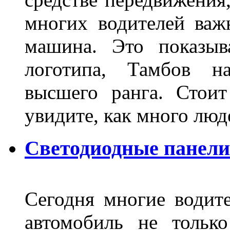
многих водителей важн
машина. Это показыв
логотипа, Тамбов н
высшего ранга. Стои
увидите, как много лю
Светодиодные панели
Сегодня многие водите
автомобиль не тольк