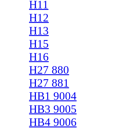
H11
H12
H13
H15
H16
H27 880
H27 881
HB1 9004
HB3 9005
HB4 9006