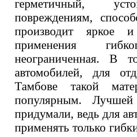
герметичный, ус
повреждениям, спосо
производит яркое и
применения гибк
неограниченная. В 
автомобилей, для от
Тамбове такой мате
популярным. Лучшей
придумали, ведь для а
применять только гибки