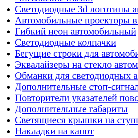
Светодиодные 3d логотипы 
Автомобильные проекторы в
Гибкий неон автомобильный
Светодиодные колпачки
Бегущие строки для автомоб
Эквалайзеры на стекло авто
Обманки для светодиодных 
Дополнительные стоп-сигна
Повторители указателей пов
Дополнительные габариты
Светящиеся крышки на ступ
Накладки на капот