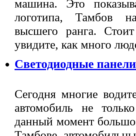
машина. Это показыв
логотипа, Тамбов н
высшего ранга. Стои
увидите, как много лю
Светодиодные панели
Сегодня многие водите
автомобиль не тольк
данный момент большо
Тамбове автомобильны