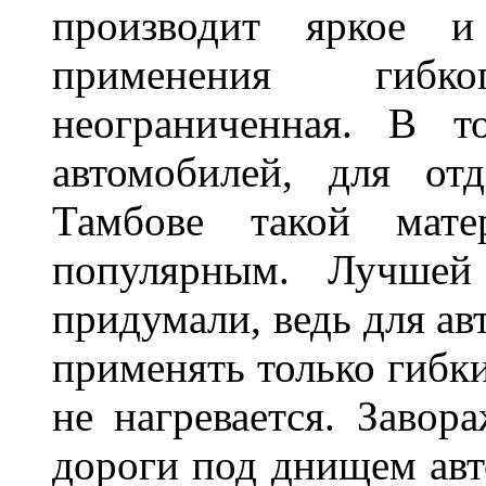
производит яркое и
применения гибк
неограниченная. В 
автомобилей, для от
Тамбове такой мате
популярным. Лучшей
придумали, ведь для а
применять только гибки
не нагревается. Завор
дороги под днищем авт