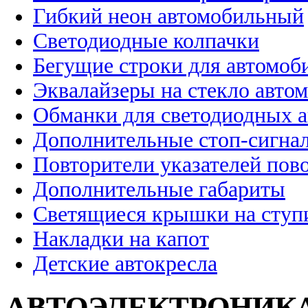
Гибкий неон автомобильный
Светодиодные колпачки
Бегущие строки для автомоб
Эквалайзеры на стекло авто
Обманки для светодиодных 
Дополнительные стоп-сигна
Повторители указателей пов
Дополнительные габариты
Светящиеся крышки на ступ
Накладки на капот
Детские автокресла
АВТОЭЛЕКТРОНИК