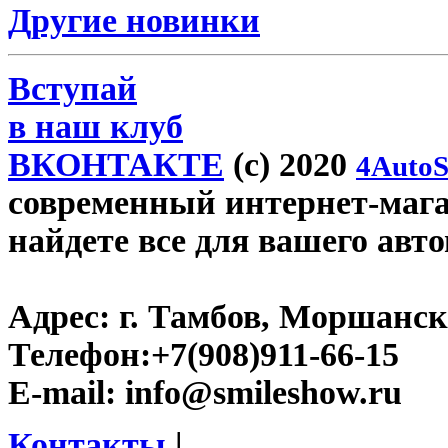
Другие новинки
Вступай
в наш клуб
ВКОНТАКТЕ
(c) 2020
4AutoS
современный интернет-магаз
найдете все для вашего авт
Адрес:
г. Тамбов, Моршанско
Телефон:
+7(908)911-66-15
E-mail:
info@smileshow.ru
Контакты
|