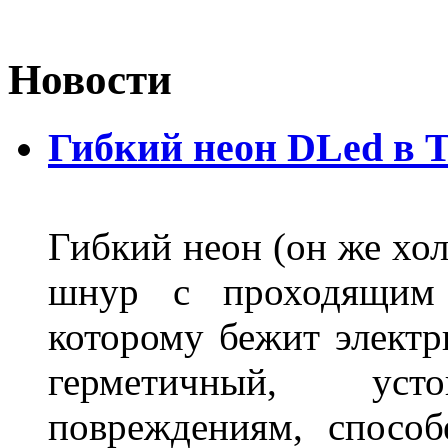
Новости
Гибкий неон DLed в 
Гибкий неон (он же хол
шнур с проходящим 
которому бежит элект
герметичный, ус
повреждениям, спосо