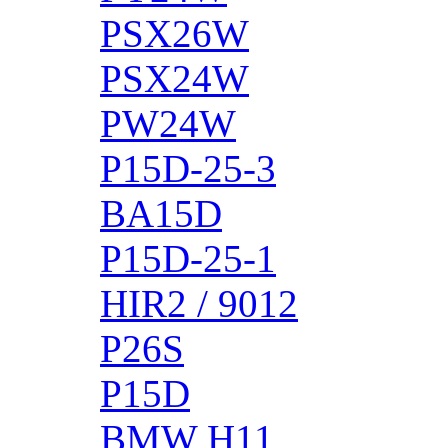
PSX26W
PSX24W
PW24W
P15D-25-3
BA15D
P15D-25-1
HIR2 / 9012
P26S
P15D
BMW H11