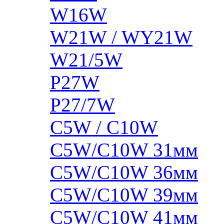
W16W
W21W / WY21W
W21/5W
P27W
P27/7W
C5W / C10W
C5W/C10W 31мм
C5W/C10W 36мм
C5W/C10W 39мм
C5W/C10W 41мм