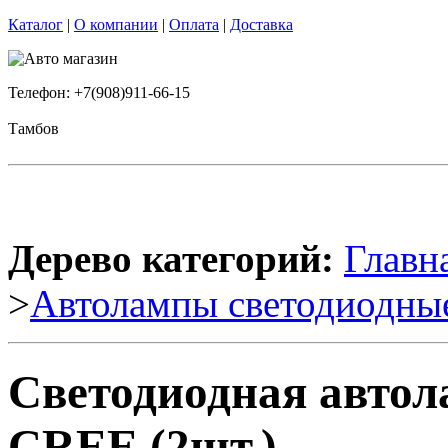
Каталог
|
О компании
|
Оплата
|
Доставка
Телефон: +7(908)911-66-15
Тамбов
Дерево категорий:
Главн
>
Автолампы светодиодны
Светодиодная автол
CREE (2шт.)