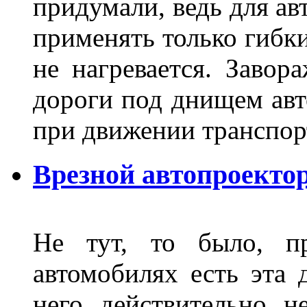
придумали, ведь для а
применять только гибки
не нагревается. Завор
дороги под днищем авт
при движении транспор
Врезной автопроектор
Не тут, то было, пр
автомобилях есть эта 
него действительно н