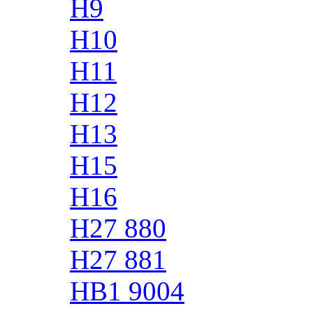
H9
H10
H11
H12
H13
H15
H16
H27 880
H27 881
HB1 9004