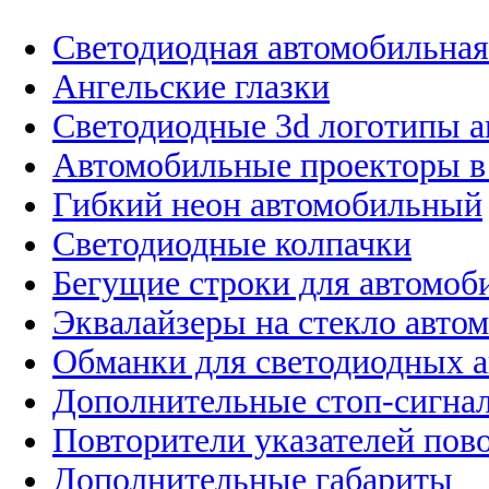
Светодиодная автомобильная
Ангельские глазки
Светодиодные 3d логотипы 
Автомобильные проекторы в
Гибкий неон автомобильный
Светодиодные колпачки
Бегущие строки для автомоб
Эквалайзеры на стекло авто
Обманки для светодиодных 
Дополнительные стоп-сигна
Повторители указателей пов
Дополнительные габариты