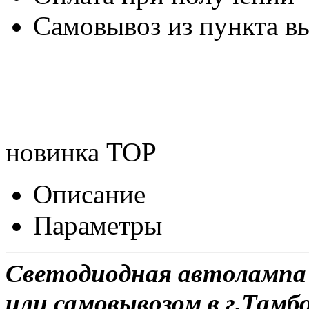
Самовывоз из пункта вы
новинка
TOP
Описание
Параметры
Светодиодная автолампа 
или самовывозом в г.Тамбо