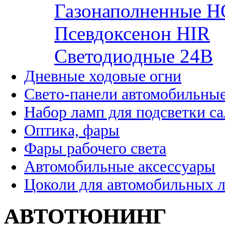
Газонаполненные H
Псевдоксенон HIR
Cветодиодные 24B
Дневные ходовые огни
Свето-панели автомобильны
Набор ламп для подсветки с
Оптика, фары
Фары рабочего света
Автомобильные аксессуары
Цоколи для автомобильных 
АВТОТЮНИНГ