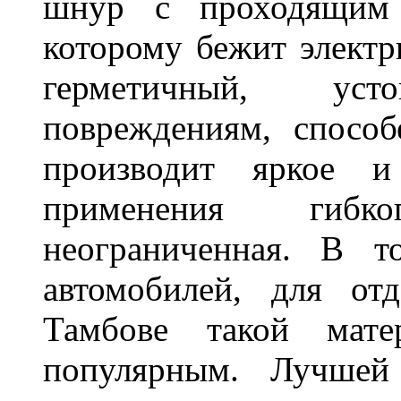
шнур с проходящим 
которому бежит элект
герметичный, ус
повреждениям, спосо
производит яркое и
применения гибк
неограниченная. В 
автомобилей, для от
Тамбове такой мате
популярным. Лучшей