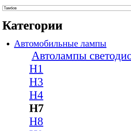
Категории
Автомобильные лампы
Автолампы светоди
H1
H3
H4
H7
H8