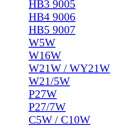
HB3 9005
HB4 9006
HB5 9007
W5W
W16W
W21W / WY21W
W21/5W
P27W
P27/7W
C5W / C10W