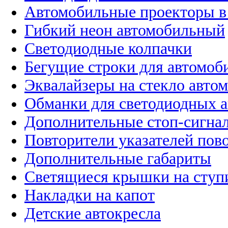
Автомобильные проекторы в
Гибкий неон автомобильный
Светодиодные колпачки
Бегущие строки для автомоб
Эквалайзеры на стекло авто
Обманки для светодиодных 
Дополнительные стоп-сигна
Повторители указателей пов
Дополнительные габариты
Светящиеся крышки на ступ
Накладки на капот
Детские автокресла