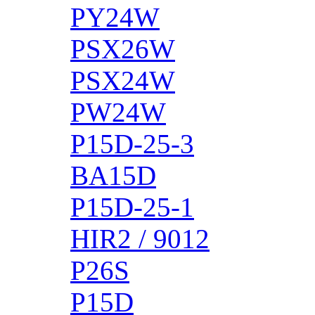
PY24W
PSX26W
PSX24W
PW24W
P15D-25-3
BA15D
P15D-25-1
HIR2 / 9012
P26S
P15D