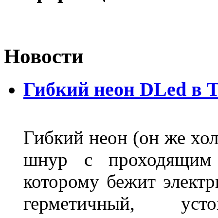
Новости
Гибкий неон DLed в 
Гибкий неон (он же хол
шнур с проходящим 
которому бежит элект
герметичный, ус