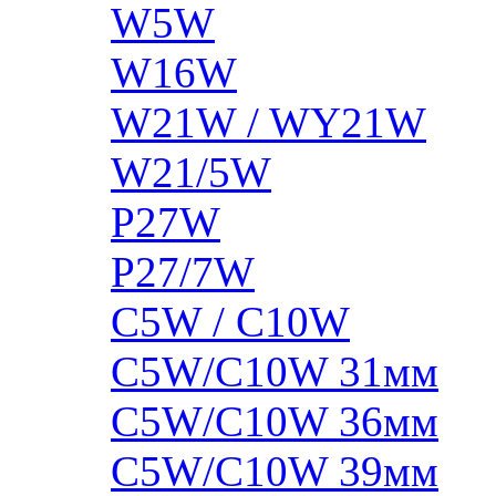
W5W
W16W
W21W / WY21W
W21/5W
P27W
P27/7W
C5W / C10W
C5W/C10W 31мм
C5W/C10W 36мм
C5W/C10W 39мм