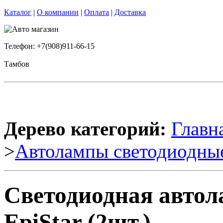
Каталог
|
О компании
|
Оплата
|
Доставка
Телефон: +7(908)911-66-15
Тамбов
Дерево категорий:
Главн
>
Автолампы светодиодны
Светодиодная автол
EpiStar (2шт.)