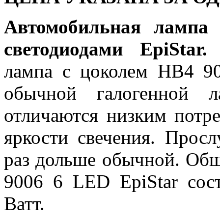
Автомобильная лампа
светодиодами EpiStar.
С
лампа с цоколем HB4 90
обычной галогенной л
отличаются низким потр
яркости свечения. Просл
раз дольше обычной. Об
9006 6 LED EpiStar сос
Ватт.