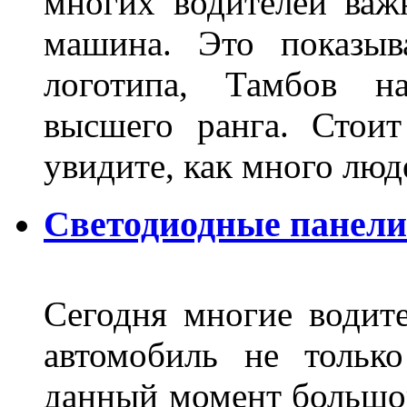
многих водителей важн
машина. Это показыв
логотипа, Тамбов н
высшего ранга. Стои
увидите, как много лю
Светодиодные панели
Сегодня многие водите
автомобиль не тольк
данный момент большо