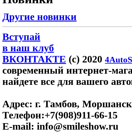
Другие новинки
Вступай
в наш клуб
ВКОНТАКТЕ
(c) 2020
4AutoS
современный интернет-магаз
найдете все для вашего авт
Адрес:
г. Тамбов, Моршанско
Телефон:
+7(908)911-66-15
E-mail:
info@smileshow.ru