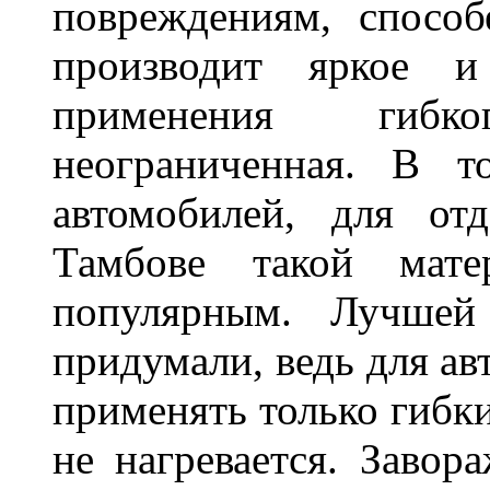
повреждениям, спосо
производит яркое и
применения гибк
неограниченная. В 
автомобилей, для от
Тамбове такой мате
популярным. Лучшей
придумали, ведь для а
применять только гибки
не нагревается. Завор