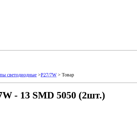
пы светодиодные
>
P27/7W
> Товар
W - 13 SMD 5050 (2шт.)