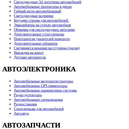
Светодиодные 3d логотипы автомобилей
Автомобильные проекторы в двери
Гибкий неон автомобильный
Светодиодные колпачки
Бегущие строки для автомобилей.
Эквалайзеры на стекло автомобиля
Обманки для светодиодных автоламп
Дополнительные стоп-сигналы
Повторители указателей поворота
Дополнительные габариты
Светящиеся крышки на ступицы (диски)
Накладки на капот
Детские автокресла
АВТОЭЛЕКТРОНИКА
Автомобильные видеорегистраторы
Автомобильные GPS навигаторы
Автомобильные парковочные системы
Радар-детекторы
Автомобильные сигнализации
Радиостанции
Спецсигналы для автомобилей
Автозвук
АВТОЗАПЧАСТИ