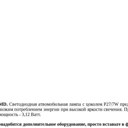
SMD.
Светодиодная атвомобильная лампа с цоколем P27/7W пре
низким потреблением энергии при высокой яркости свечения. П
ощность - 3,12 Ватт.
надобится дополнительное оборудование, просто вставьте в