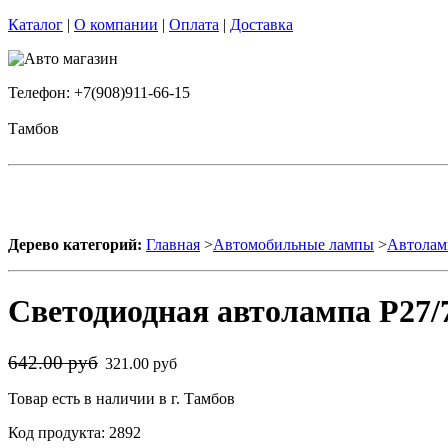
Каталог
|
О компании
|
Оплата
|
Доставка
Телефон: +7(908)911-66-15
Тамбов
Дерево категорий:
Главная
>
Автомобильные лампы
>
Автолам
Светодиодная автолампа P27/7
642.00 руб
321.00 руб
Товар есть в наличии в г. Тамбов
Код продукта: 2892