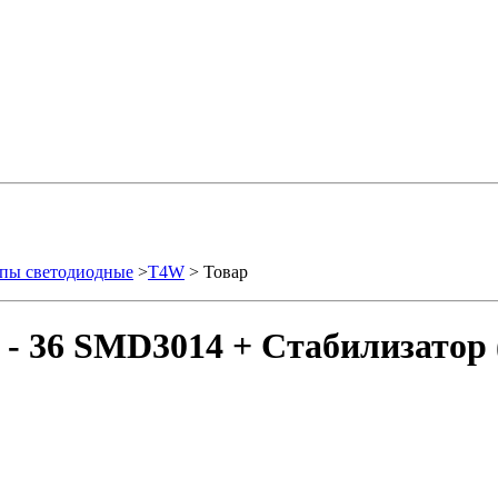
пы светодиодные
>
T4W
> Товар
- 36 SMD3014 + Стабилизатор 