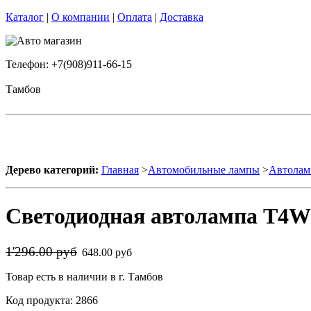
Каталог
|
О компании
|
Оплата
|
Доставка
Телефон: +7(908)911-66-15
Тамбов
Дерево категорий:
Главная
>
Автомобильные лампы
>
Автолам
Светодиодная автолампа T4W 
1'296.00 руб
648.00 руб
Товар есть в наличии в г. Тамбов
Код продукта: 2866