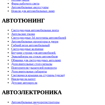
Фары рабочего света
Автомобильные аксессуары
Цоколи для автомобильных ламп
АВТОТЮНИНГ
Светодиодная автомобильная лента
Ангельские глазки
Светодиодные 3d логотипы автомобилей
Автомобильные проекторы в двери
Гибкий неон автомобильный
Светодиодные колпачки
Бегущие строки для автомобилей.
Эквалайзеры на стекло автомобиля
Обманки для светодиодных автоламп
Дополнительные стоп-сигналы
Повторители указателей поворота
Дополнительные габариты
Светящиеся крышки на ступицы (диски)
Накладки на капот
Детские автокресла
АВТОЭЛЕКТРОНИКА
Автомобильные видеорегистраторы