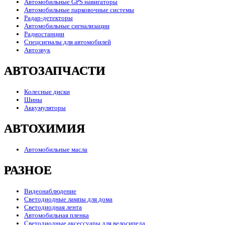
Автомобильные GPS навигаторы
Автомобильные парковочные системы
Радар-детекторы
Автомобильные сигнализации
Радиостанции
Спецсигналы для автомобилей
Автозвук
АВТОЗАПЧАСТИ
Колесные диски
Шины
Аккумуляторы
АВТОХИМИЯ
Автомобильные масла
РАЗНОЕ
Видеонаблюдение
Светодиодные лампы для дома
Светодиодная лента
Автомобильная пленка
Светодиодные аксессуары для велосипеда