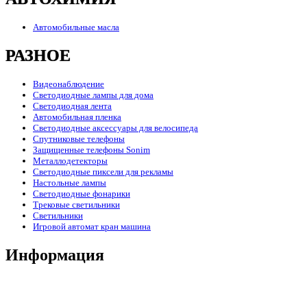
Автомобильные масла
РАЗНОЕ
Видеонаблюдение
Светодиодные лампы для дома
Светодиодная лента
Автомобильная пленка
Светодиодные аксессуары для велосипеда
Спутниковые телефоны
Защищенные телефоны Sonim
Металлодетекторы
Светодиодные пиксели для рекламы
Настольные лампы
Светодиодные фонарики
Трековые светильники
Светильники
Игровой автомат кран машина
Информация