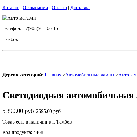
Каталог
|
О компании
|
Оплата
|
Доставка
Телефон: +7(908)911-66-15
Тамбов
Дерево категорий:
Главная
>
Автомобильные лампы
>
Автолам
Светодиодная автомобильная л
5'390.00 руб
2695.00 руб
Товар есть в наличии в г. Тамбов
Код продукта: 4468