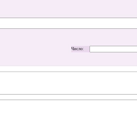
Число: