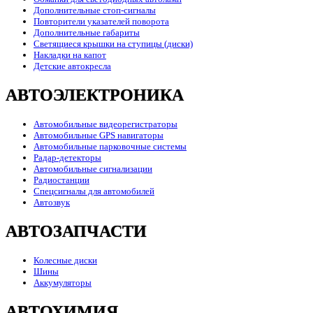
Дополнительные стоп-сигналы
Повторители указателей поворота
Дополнительные габариты
Светящиеся крышки на ступицы (диски)
Накладки на капот
Детские автокресла
АВТОЭЛЕКТРОНИКА
Автомобильные видеорегистраторы
Автомобильные GPS навигаторы
Автомобильные парковочные системы
Радар-детекторы
Автомобильные сигнализации
Радиостанции
Спецсигналы для автомобилей
Автозвук
АВТОЗАПЧАСТИ
Колесные диски
Шины
Аккумуляторы
АВТОХИМИЯ