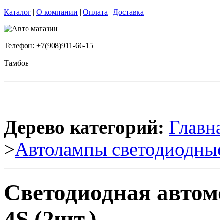
Каталог
|
О компании
|
Оплата
|
Доставка
Телефон: +7(908)911-66-15
Тамбов
Дерево категорий:
Главн
>
Автолампы светодиодны
Светодиодная автом
4S (2шт.)