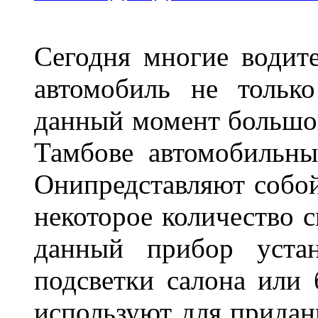
Сегодня многие водите
автомобиль не тольк
данный момент большо
Тамбове автомобильны
Онипредставляют собой
некоторое количество с
данный прибор устан
подсветки салона или 
используют для придан