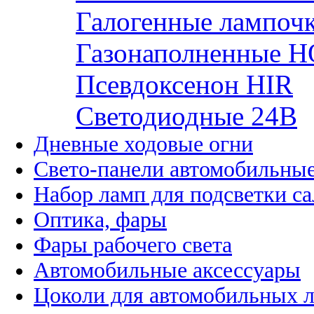
Галогенные лампоч
Газонаполненные H
Псевдоксенон HIR
Cветодиодные 24B
Дневные ходовые огни
Свето-панели автомобильны
Набор ламп для подсветки с
Оптика, фары
Фары рабочего света
Автомобильные аксессуары
Цоколи для автомобильных 