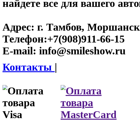
найдете все для вашего авт
Адрес:
г. Тамбов, Моршанско
Телефон:
+7(908)911-66-15
E-mail:
info@smileshow.ru
Контакты
|