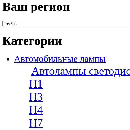
Ваш регион
Категории
Автомобильные лампы
Автолампы светоди
H1
H3
H4
H7