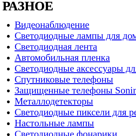
РАЗНОЕ
Видеонаблюдение
Светодиодные лампы для до
Светодиодная лента
Автомобильная пленка
Светодиодные аксессуары дл
Спутниковые телефоны
Защищенные телефоны Soni
Металлодетекторы
Светодиодные пиксели для 
Настольные лампы
Светодиодные фонарики