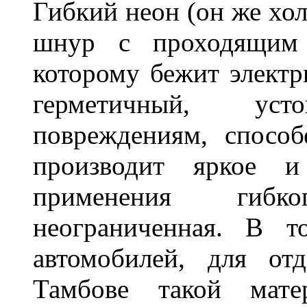
Гибкий неон (он же хол
шнур с проходящим 
которому бежит элект
герметичный, ус
повреждениям, спосо
производит яркое и
применения гибк
неограниченная. В 
автомобилей, для от
Тамбове такой мате