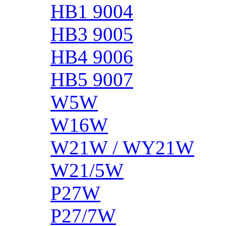
HB1 9004
HB3 9005
HB4 9006
HB5 9007
W5W
W16W
W21W / WY21W
W21/5W
P27W
P27/7W