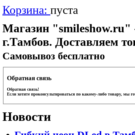
Корзина:
пуста
Магазин "smileshow.ru" 
г.Тамбов. Доставляем то
Cамовывоз бесплатно
Обратная связь
Обратная связь!
Если хотите проконсультироваться по какому-либо товару, мы г
Новости
Гибкий неон DLed в Там